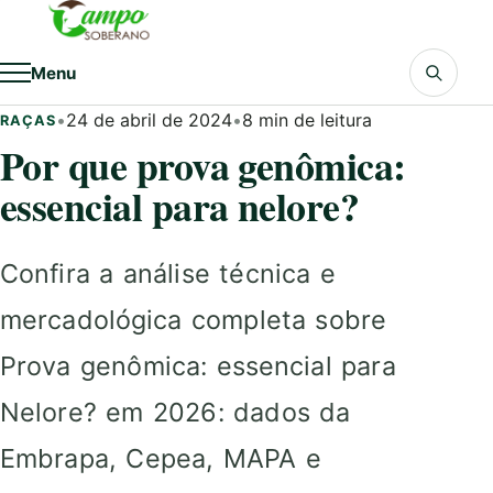
Pular para o conteúdo
Menu
•
24 de abril de 2024
•
8 min de leitura
RAÇAS
Por que prova genômica:
essencial para nelore?
Confira a análise técnica e
mercadológica completa sobre
Prova genômica: essencial para
Nelore? em 2026: dados da
Embrapa, Cepea, MAPA e