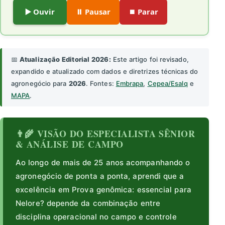
▶️ Ouvir
⏸️ Pausar
⏹️ Parar
📅
Atualização Editorial 2026:
Este artigo foi revisado,
expandido e atualizado com dados e diretrizes técnicas do
agronegócio para
2026
. Fontes:
Embrapa
,
Cepea/Esalq
e
MAPA
.
👨‍🌾 VISÃO DO ESPECIALISTA SÊNIOR
& ANÁLISE DE CAMPO
Ao longo de mais de 25 anos acompanhando o
agronegócio de ponta a ponta, aprendi que a
excelência em Prova genômica: essencial para
Nelore? depende da combinação entre
disciplina operacional no campo e controle