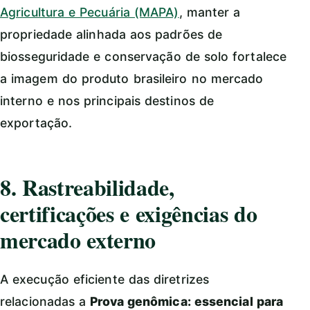
Agricultura e Pecuária (MAPA)
, manter a
propriedade alinhada aos padrões de
biosseguridade e conservação de solo fortalece
a imagem do produto brasileiro no mercado
interno e nos principais destinos de
exportação.
8. Rastreabilidade,
certificações e exigências do
mercado externo
A execução eficiente das diretrizes
relacionadas a
Prova genômica: essencial para