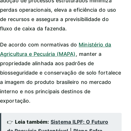
adoção de processos estruturados minimiza
perdas operacionais, eleva a eficiência do uso
de recursos e assegura a previsibilidade do
fluxo de caixa da fazenda.
De acordo com normativas do
Ministério da
Agricultura e Pecuária (MAPA)
, manter a
propriedade alinhada aos padrões de
biosseguridade e conservação de solo fortalece
a imagem do produto brasileiro no mercado
interno e nos principais destinos de
exportação.
👉
Leia também:
Sistema ILPF: O Futuro
da Pecuária Sustentável
|
Plano Safra