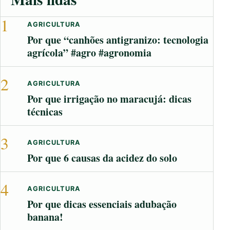
1
AGRICULTURA
Por que “canhões antigranizo: tecnologia
agrícola” #agro #agronomia
2
AGRICULTURA
Por que irrigação no maracujá: dicas
técnicas
3
AGRICULTURA
Por que 6 causas da acidez do solo
4
AGRICULTURA
Por que dicas essenciais adubação
banana!