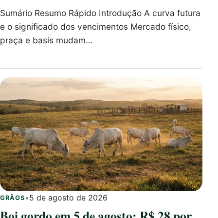
Sumário Resumo Rápido Introdução A curva futura
e o significado dos vencimentos Mercado físico,
praça e basis mudam…
•
5 de agosto de 2026
GRÃOS
Boi gordo em 5 de agosto: R$ 28 por