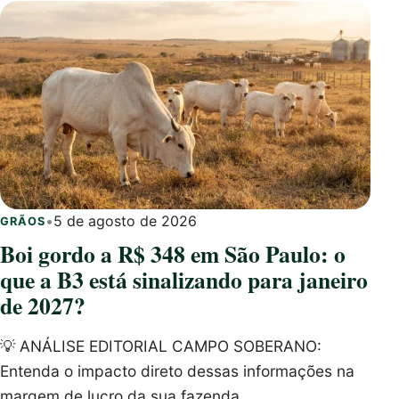
•
5 de agosto de 2026
GRÃOS
Boi gordo a R$ 348 em São Paulo: o
que a B3 está sinalizando para janeiro
de 2027?
💡 ANÁLISE EDITORIAL CAMPO SOBERANO:
Entenda o impacto direto dessas informações na
margem de lucro da sua fazenda,…