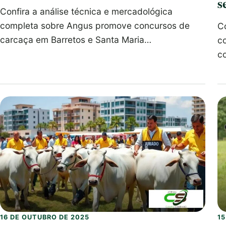
s
Confira a análise técnica e mercadológica
completa sobre Angus promove concursos de
Co
carcaça em Barretos e Santa Maria…
c
c
16 DE OUTUBRO DE 2025
1