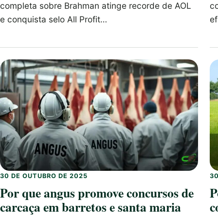
completa sobre Brahman atinge recorde de AOL
c
e conquista selo All Profit…
e
30 DE OUTUBRO DE 2025
3
Por que angus promove concursos de
P
carcaça em barretos e santa maria
c