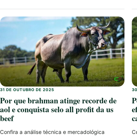
31 DE OUTUBRO DE 2025
3
Por que brahman atinge recorde de
P
aol e conquista selo all profit da us
e
beef
c
Confira a análise técnica e mercadológica
Co