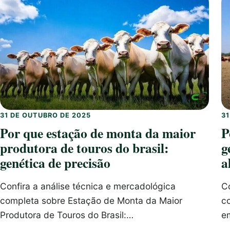
31 DE OUTUBRO DE 2025
3
Por que estação de monta da maior
P
produtora de touros do brasil:
g
genética de precisão
a
Confira a análise técnica e mercadológica
Co
completa sobre Estação de Monta da Maior
c
Produtora de Touros do Brasil:…
e