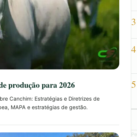
3
4
5
s de produção para 2026
bre Canchim: Estratégias e Diretrizes de
ea, MAPA e estratégias de gestão.
Pe