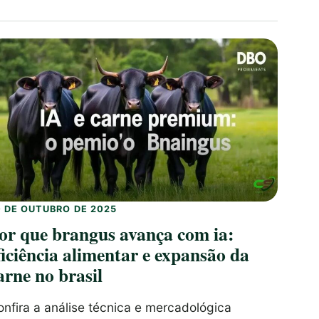
0 DE OUTUBRO DE 2025
or que brangus avança com ia:
ficiência alimentar e expansão da
arne no brasil
nfira a análise técnica e mercadológica