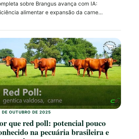
ompleta sobre Brangus avança com IA:
ficiência alimentar e expansão da carne…
0 DE OUTUBRO DE 2025
or que red poll: potencial pouco
onhecido na pecuária brasileira e