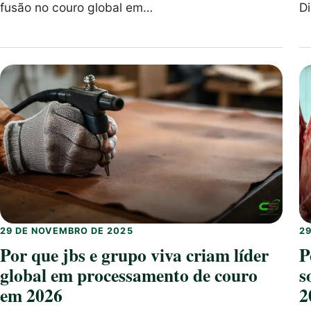
fusão no couro global em…
D
29 DE NOVEMBRO DE 2025
2
Por que jbs e grupo viva criam líder
P
global em processamento de couro
s
em 2026
2