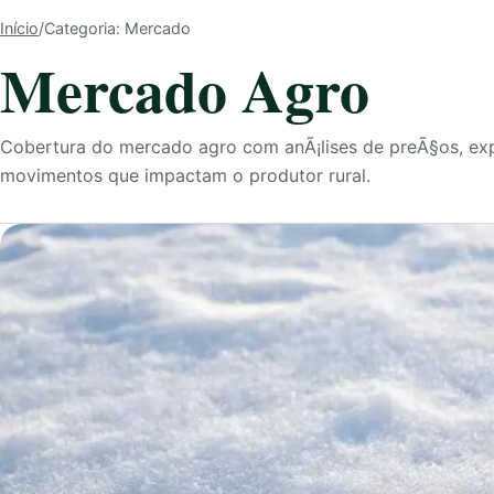
Início
/
Categoria: Mercado
Mercado Agro
Cobertura do mercado agro com anÃ¡lises de preÃ§os, expo
movimentos que impactam o produtor rural.