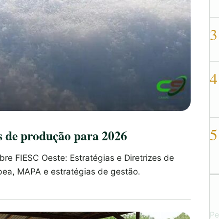
3
4
5
zes de produção para 2026
re FIESC Oeste: Estratégias e Diretrizes de
ea, MAPA e estratégias de gestão.
Pe