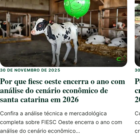
30 DE NOVEMBRO DE 2025
3
Por que fiesc oeste encerra o ano com
P
análise do cenário econômico de
c
santa catarina em 2026
2
Confira a análise técnica e mercadológica
Co
completa sobre FIESC Oeste encerra o ano com
c
análise do cenário econômico…
c