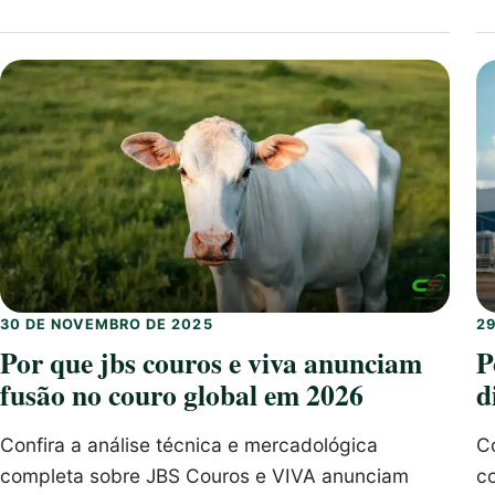
30 DE NOVEMBRO DE 2025
2
Por que jbs couros e viva anunciam
P
fusão no couro global em 2026
d
Confira a análise técnica e mercadológica
Co
completa sobre JBS Couros e VIVA anunciam
c