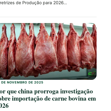
iretrizes de Produção para 2026…
9 DE NOVEMBRO DE 2025
or que china prorroga investigação
obre importação de carne bovina em
026