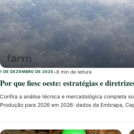
•
8 min de leitura
1 DE DEZEMBRO DE 2025
Por que fiesc oeste: estratégias e diretri
Confira a análise técnica e mercadológica completa sob
Produção para 2026 em 2026: dados da Embrapa, Cep