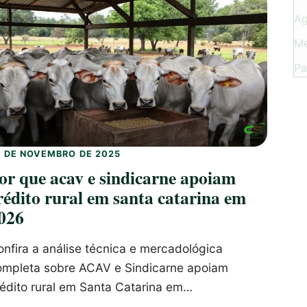
Ag
M
P
0 DE NOVEMBRO DE 2025
or que acav e sindicarne apoiam
rédito rural em santa catarina em
026
nfira a análise técnica e mercadológica
ompleta sobre ACAV e Sindicarne apoiam
rédito rural em Santa Catarina em…