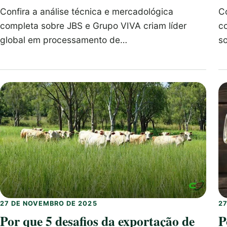
Confira a análise técnica e mercadológica
Co
completa sobre JBS e Grupo VIVA criam líder
c
global em processamento de…
s
27 DE NOVEMBRO DE 2025
2
Por que 5 desafios da exportação de
P