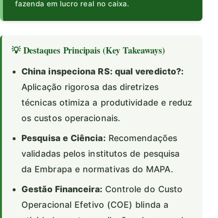
fazenda em lucro real no caixa.
💡 Destaques Principais (Key Takeaways)
China inspeciona RS: qual veredicto?:
Aplicação rigorosa das diretrizes
técnicas otimiza a produtividade e reduz
os custos operacionais.
Pesquisa e Ciência:
Recomendações
validadas pelos institutos de pesquisa
da Embrapa e normativas do MAPA.
Gestão Financeira:
Controle do Custo
Operacional Efetivo (COE) blinda a