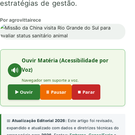
estratégias de gestão.
Por agrovittairece
Ouvir Matéria (Acessibilidade por
🔊
Voz)
Navegador sem suporte a voz.
▶️ Ouvir
⏸️ Pausar
⏹️ Parar
📅
Atualização Editorial 2026:
Este artigo foi revisado,
expandido e atualizado com dados e diretrizes técnicas do