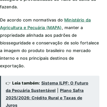
fazenda.
De acordo com normativas do
Ministério da
Agricultura e Pecuária (MAPA)
, manter a
propriedade alinhada aos padrões de
biosseguridade e conservação de solo fortalece
a imagem do produto brasileiro no mercado
interno e nos principais destinos de
exportação.
👉
Leia também:
Sistema ILPF: O Futuro
da Pecuária Sustentável
|
Plano Safra
2025/2026: Crédito Rural e Taxas de
Juros