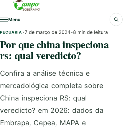
Pular para o conteúdo
Menu
•
7 de março de 2024
•
8 min de leitura
PECUÁRIA
Por que china inspeciona
rs: qual veredicto?
Confira a análise técnica e
mercadológica completa sobre
China inspeciona RS: qual
veredicto? em 2026: dados da
Embrapa, Cepea, MAPA e