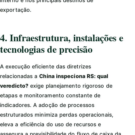
interno e nos principais destinos de
exportação.
4. Infraestrutura, instalações e
tecnologias de precisão
A execução eficiente das diretrizes
relacionadas a
China inspeciona RS: qual
veredicto?
exige planejamento rigoroso de
etapas e monitoramento constante de
indicadores. A adoção de processos
estruturados minimiza perdas operacionais,
eleva a eficiência do uso de recursos e
assegura a previsibilidade do fluxo de caixa da