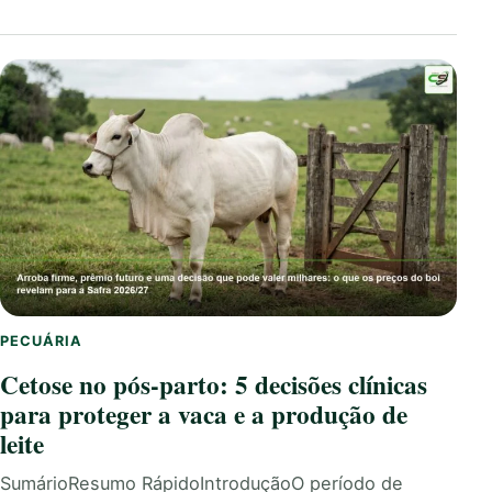
PECUÁRIA
Cetose no pós-parto: 5 decisões clínicas
para proteger a vaca e a produção de
leite
SumárioResumo RápidoIntroduçãoO período de