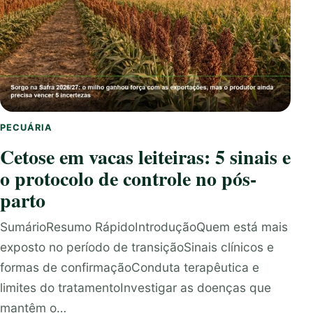
PECUÁRIA
Cetose em vacas leiteiras: 5 sinais e
o protocolo de controle no pós-
parto
SumárioResumo RápidoIntroduçãoQuem está mais
exposto no período de transiçãoSinais clínicos e
formas de confirmaçãoConduta terapêutica e
limites do tratamentoInvestigar as doenças que
mantêm o…