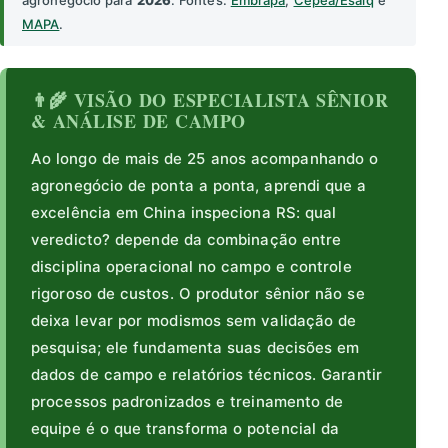
agronegócio para
2026
. Fontes:
Embrapa
,
Cepea/Esalq
e
MAPA
.
👨‍🌾 VISÃO DO ESPECIALISTA SÊNIOR
& ANÁLISE DE CAMPO
Ao longo de mais de 25 anos acompanhando o
agronegócio de ponta a ponta, aprendi que a
excelência em China inspeciona RS: qual
veredicto? depende da combinação entre
disciplina operacional no campo e controle
rigoroso de custos. O produtor sênior não se
deixa levar por modismos sem validação de
pesquisa; ele fundamenta suas decisões em
dados de campo e relatórios técnicos. Garantir
processos padronizados e treinamento de
equipe é o que transforma o potencial da