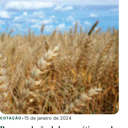
•
15 de janeiro de 2024
COTAÇÃO