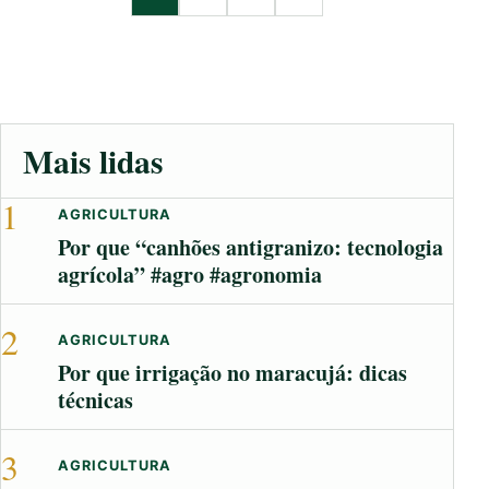
Mais lidas
1
AGRICULTURA
Por que “canhões antigranizo: tecnologia
agrícola” #agro #agronomia
2
AGRICULTURA
Por que irrigação no maracujá: dicas
técnicas
3
AGRICULTURA