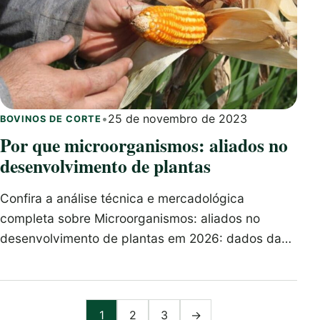
•
25 de novembro de 2023
BOVINOS DE CORTE
Por que microorganismos: aliados no
desenvolvimento de plantas
Confira a análise técnica e mercadológica
completa sobre Microorganismos: aliados no
desenvolvimento de plantas em 2026: dados da…
Paginação de posts
1
2
3
→