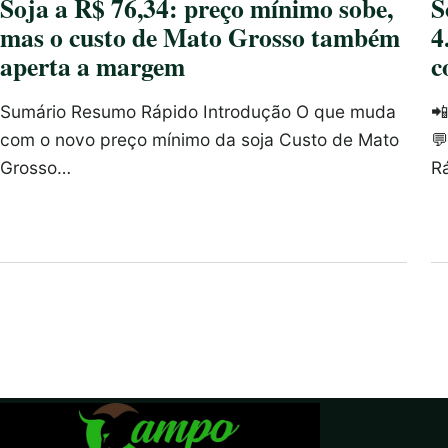
Soja a R$ 76,34: preço mínimo sobe,
S
mas o custo de Mato Grosso também
4
aperta a margem
c
Sumário Resumo Rápido Introdução O que muda

com o novo preço mínimo da soja Custo de Mato

Grosso…
R