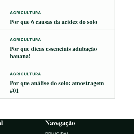
AGRICULTURA
Por que 6 causas da acidez do solo
AGRICULTURA
Por que dicas essenciais adubação
banana!
AGRICULTURA
Por que análise do solo: amostragem
#01
al
Navegação
PRINCIPAL