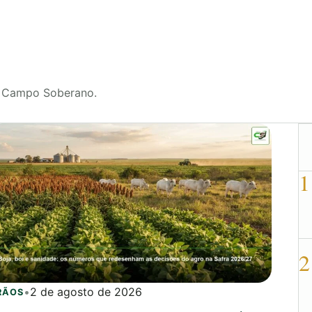
al Campo Soberano.
1
2
•
2 de agosto de 2026
RÃOS