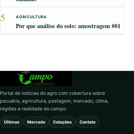
5
AGRICULTURA
Por que análise do solo: amostragem #01
Portal de notícias do agro com cobertura sobre
pecuária, agricultura, pastagem, mercado, clima,
regiões e realidade do campo.
Últimas
Mercado
Cotações
Contato