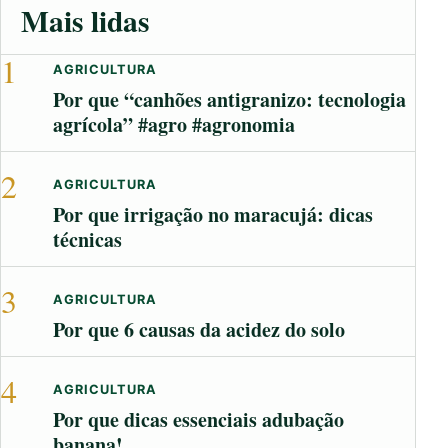
Mais lidas
1
AGRICULTURA
Por que “canhões antigranizo: tecnologia
agrícola” #agro #agronomia
2
AGRICULTURA
Por que irrigação no maracujá: dicas
técnicas
3
AGRICULTURA
Por que 6 causas da acidez do solo
4
AGRICULTURA
Por que dicas essenciais adubação
banana!