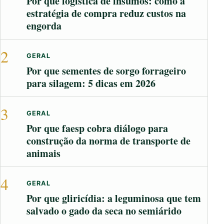
Por que logística de insumos: como a
estratégia de compra reduz custos na
engorda
2
GERAL
Por que sementes de sorgo forrageiro
para silagem: 5 dicas em 2026
3
GERAL
Por que faesp cobra diálogo para
construção da norma de transporte de
animais
4
GERAL
Por que gliricídia: a leguminosa que tem
salvado o gado da seca no semiárido