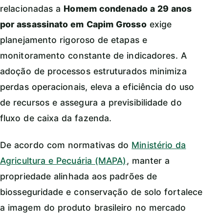
relacionadas a
Homem condenado a 29 anos
por assassinato em Capim Grosso
exige
planejamento rigoroso de etapas e
monitoramento constante de indicadores. A
adoção de processos estruturados minimiza
perdas operacionais, eleva a eficiência do uso
de recursos e assegura a previsibilidade do
fluxo de caixa da fazenda.
De acordo com normativas do
Ministério da
Agricultura e Pecuária (MAPA)
, manter a
propriedade alinhada aos padrões de
biosseguridade e conservação de solo fortalece
a imagem do produto brasileiro no mercado