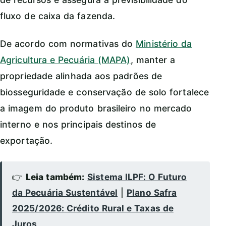
fluxo de caixa da fazenda.
De acordo com normativas do
Ministério da
Agricultura e Pecuária (MAPA)
, manter a
propriedade alinhada aos padrões de
biosseguridade e conservação de solo fortalece
a imagem do produto brasileiro no mercado
interno e nos principais destinos de
exportação.
👉
Leia também:
Sistema ILPF: O Futuro
da Pecuária Sustentável
|
Plano Safra
2025/2026: Crédito Rural e Taxas de
Juros