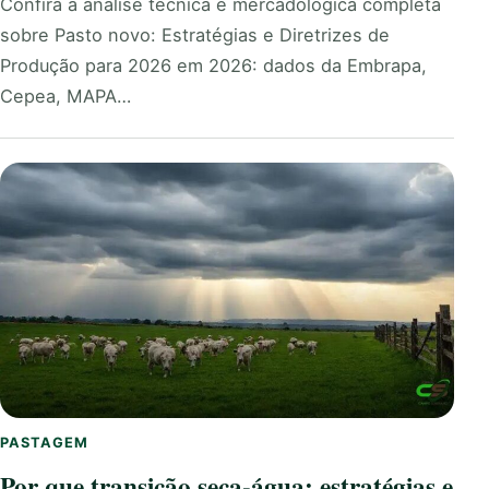
Confira a análise técnica e mercadológica completa
sobre Pasto novo: Estratégias e Diretrizes de
Produção para 2026 em 2026: dados da Embrapa,
Cepea, MAPA…
PASTAGEM
Por que transição seca-água: estratégias e