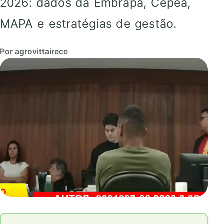
2026: dados da Embrapa, Cepea,
MAPA e estratégias de gestão.
Por agrovittairece