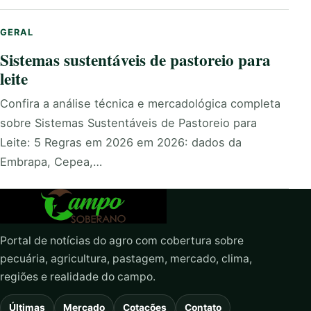
GERAL
Sistemas sustentáveis de pastoreio para
leite
Confira a análise técnica e mercadológica completa
sobre Sistemas Sustentáveis de Pastoreio para
Leite: 5 Regras em 2026 em 2026: dados da
Embrapa, Cepea,…
Portal de notícias do agro com cobertura sobre
pecuária, agricultura, pastagem, mercado, clima,
regiões e realidade do campo.
Últimas
Mercado
Cotações
Contato