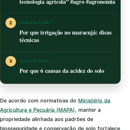
tecnologia agrícola” #agro #agronomia
2
AGRICULTURA
Por que irrigação no maracujá: dicas
técnicas
3
AGRICULTURA
Por que 6 causas da acidez do solo
De acordo com normativas do
Ministério da
Agricultura e Pecuária (MAPA)
, manter a
propriedade alinhada aos padrões de
biosseguridade e conservação de solo fortalece