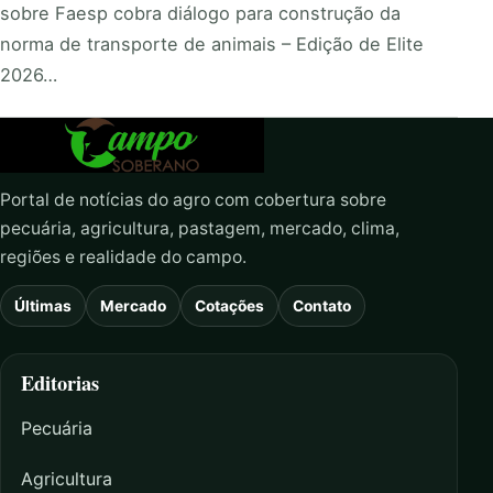
sobre Faesp cobra diálogo para construção da
norma de transporte de animais – Edição de Elite
2026…
Portal de notícias do agro com cobertura sobre
pecuária, agricultura, pastagem, mercado, clima,
regiões e realidade do campo.
Últimas
Mercado
Cotações
Contato
Editorias
Pecuária
Agricultura