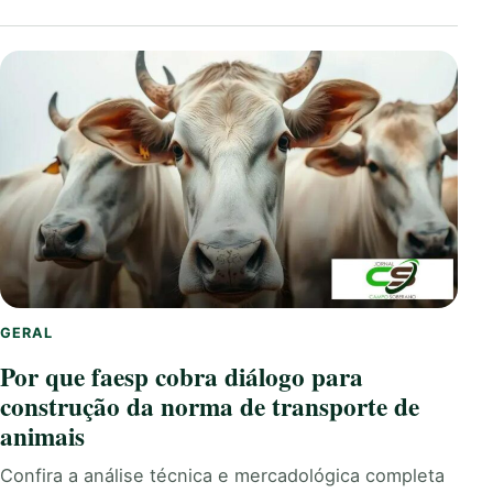
GERAL
Por que faesp cobra diálogo para
construção da norma de transporte de
animais
Confira a análise técnica e mercadológica completa