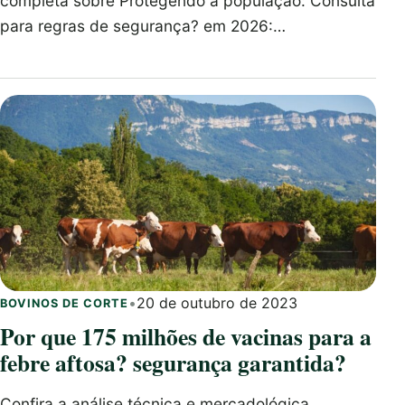
completa sobre Protegendo a população: Consulta
para regras de segurança? em 2026:…
•
20 de outubro de 2023
BOVINOS DE CORTE
Por que 175 milhões de vacinas para a
febre aftosa? segurança garantida?
Confira a análise técnica e mercadológica