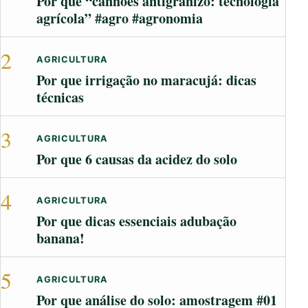
Por que “canhões antigranizo: tecnologia
agrícola” #agro #agronomia
2
AGRICULTURA
Por que irrigação no maracujá: dicas
técnicas
3
AGRICULTURA
Por que 6 causas da acidez do solo
4
AGRICULTURA
Por que dicas essenciais adubação
banana!
5
AGRICULTURA
Por que análise do solo: amostragem #01