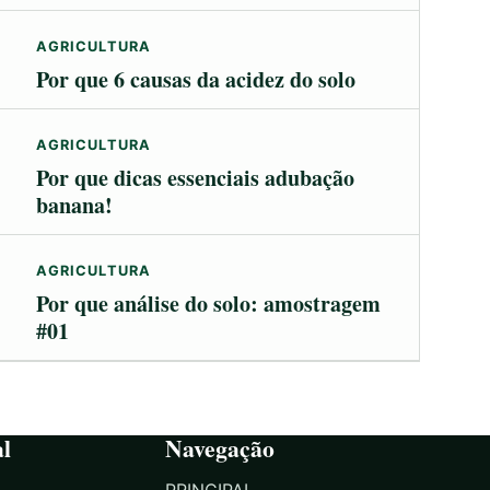
AGRICULTURA
Por que 6 causas da acidez do solo
AGRICULTURA
Por que dicas essenciais adubação
banana!
AGRICULTURA
Por que análise do solo: amostragem
#01
al
Navegação
PRINCIPAL