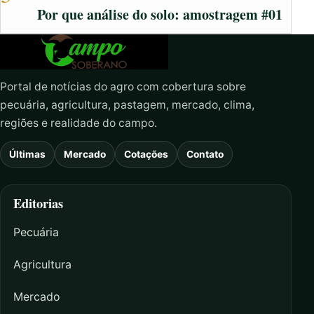
Por que análise do solo: amostragem #01
Portal de notícias do agro com cobertura sobre
pecuária, agricultura, pastagem, mercado, clima,
regiões e realidade do campo.
Últimas
Mercado
Cotações
Contato
Editorias
Pecuária
Agricultura
Mercado