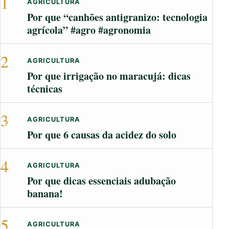
1
AGRICULTURA
Por que “canhões antigranizo: tecnologia
agrícola” #agro #agronomia
2
AGRICULTURA
Por que irrigação no maracujá: dicas
técnicas
3
AGRICULTURA
Por que 6 causas da acidez do solo
4
AGRICULTURA
Por que dicas essenciais adubação
banana!
5
AGRICULTURA