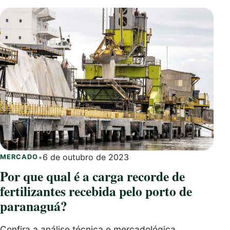
•
6 de outubro de 2023
MERCADO
Por que qual é a carga recorde de
fertilizantes recebida pelo porto de
paranaguá?
Confira a análise técnica e mercadológica