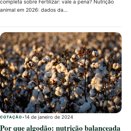
completa sobre Fertilizar: vale a pena? Nutrição
animal em 2026: dados da…
•
14 de janeiro de 2024
COTAÇÃO
Por que algodão: nutrição balanceada