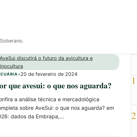
 Soberano.
•
20 de fevereiro de 2024
ECUÁRIA
1
or que avesui: o que nos aguarda?
nfira a análise técnica e mercadológica
ompleta sobre AveSui: o que nos aguarda? em
2
026: dados da Embrapa,…