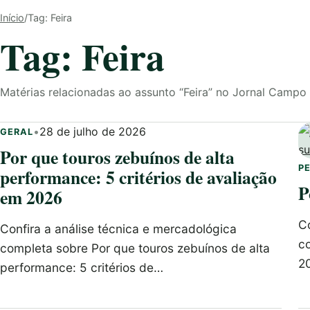
Início
/
Tag: Feira
Tag: Feira
Matérias relacionadas ao assunto “Feira” no Jornal Campo
•
28 de julho de 2026
GERAL
Por que touros zebuínos de alta
P
performance: 5 critérios de avaliação
P
em 2026
Co
Confira a análise técnica e mercadológica
c
completa sobre Por que touros zebuínos de alta
2
performance: 5 critérios de…