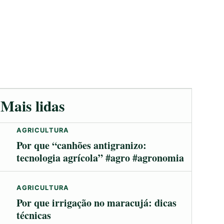
Mais lidas
AGRICULTURA
Por que “canhões antigranizo:
tecnologia agrícola” #agro #agronomia
AGRICULTURA
Por que irrigação no maracujá: dicas
técnicas