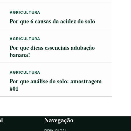
AGRICULTURA
Por que 6 causas da acidez do solo
AGRICULTURA
Por que dicas essenciais adubação
banana!
AGRICULTURA
Por que análise do solo: amostragem
#01
al
Navegação
PRINCIPAL