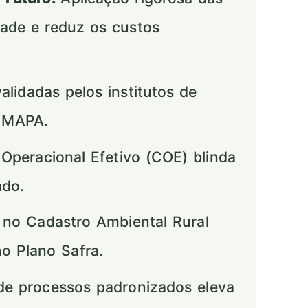
idade e reduz os custos
idadas pelos institutos de
o MAPA.
Operacional Efetivo (COE) blinda
ado.
 no Cadastro Ambiental Rural
no Plano Safra.
e processos padronizados eleva