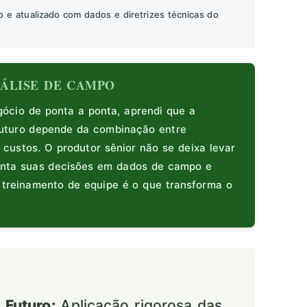
o e atualizado com dados e diretrizes técnicas do
ANÁLISE DE CAMPO
cio de ponta a ponta, aprendi que a
Futuro depende da combinação entre
 custos. O produtor sênior não se deixa levar
enta suas decisões em dados de campo e
e treinamento de equipe é o que transforma o
 Futuro:
Aplicação rigorosa das