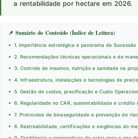
a rentabilidade por hectare em 2026.
📌 Sumário do Conteúdo (Índice de Leitura)
1. Importância estratégica e panorama de Sucessão 
2. Recomendações técnicas operacionais e de man
3. Controle de insumos, nutrição e sanidade na pro
4. Infraestrutura, instalações e tecnologias de preci
5. Gestão de custos, precificação e Custo Operacion
6. Regularidade no CAR, sustentabilidade e crédito 
7. Protocolos de biosseguridade e prevenção de ris
8. Rastreabilidade, certificações e exigências do m
9. Tendências e perspectivas do setor para o ano d