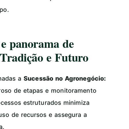
po.
a e panorama de
 Tradição e Futuro
onadas a
Sucessão no Agronegócio:
roso de etapas e monitoramento
ocessos estruturados minimiza
 uso de recursos e assegura a
a.