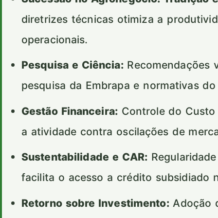
diretrizes técnicas otimiza a produtiv
operacionais.
Pesquisa e Ciência:
Recomendações val
pesquisa da Embrapa e normativas d
Gestão Financeira:
Controle do Custo 
a atividade contra oscilações de merc
Sustentabilidade e CAR:
Regularidade
facilita o acesso a crédito subsidiado 
Retorno sobre Investimento:
Adoção d