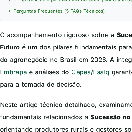
Perguntas Frequentes (5 FAQs Técnicos)
O acompanhamento rigoroso sobre a
Suce
Futuro
é um dos pilares fundamentais para
do agronegócio no Brasil em 2026. A int
Embrapa
e análises do
Cepea/Esalq
garant
para a tomada de decisão.
Neste artigo técnico detalhado, examina
fundamentais relacionados a
Sucessão no 
orientando produtores rurais e gestores so