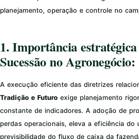
planejamento, operação e controle no cam
1. Importância estratégic
Sucessão no Agronegócio:
A execução eficiente das diretrizes relaci
Tradição e Futuro
exige planejamento rigo
constante de indicadores. A adoção de pr
perdas operacionais, eleva a eficiência do
previsibilidade do fluxo de caixa da fazend