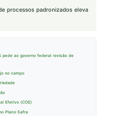
e processos padronizados eleva
RS pede ao governo federal revisão de
ejo no campo
priedade
são
al Efetivo (COE)
no Plano Safra