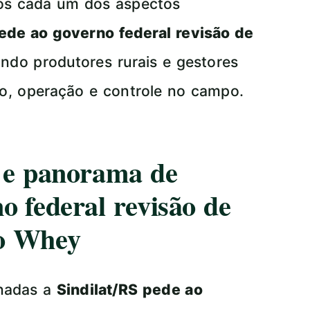
mos cada um dos aspectos
pede ao governo federal revisão de
ando produtores rurais e gestores
to, operação e controle no campo.
a e panorama de
o federal revisão de
do Whey
onadas a
Sindilat/RS pede ao