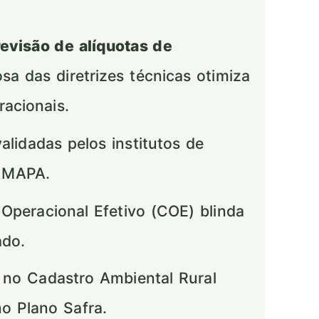
revisão de alíquotas de
sa das diretrizes técnicas otimiza
racionais.
idadas pelos institutos de
o MAPA.
Operacional Efetivo (COE) blinda
ado.
 no Cadastro Ambiental Rural
no Plano Safra.