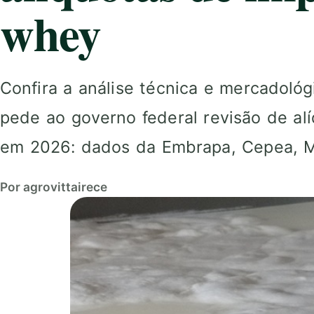
whey
Confira a análise técnica e mercadológ
pede ao governo federal revisão de a
em 2026: dados da Embrapa, Cepea, M
Por agrovittairece