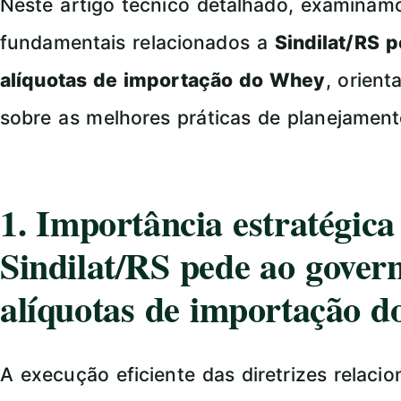
Neste artigo técnico detalhado, examina
fundamentais relacionados a
Sindilat/RS 
alíquotas de importação do Whey
, orient
sobre as melhores práticas de planejamen
1. Importância estratégic
Sindilat/RS pede ao govern
alíquotas de importação 
A execução eficiente das diretrizes relaci