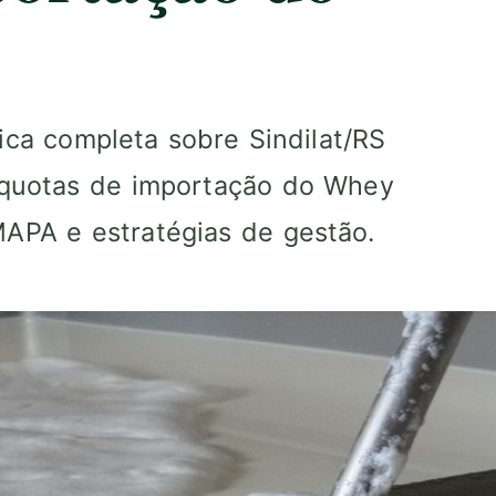
ica completa sobre Sindilat/RS
líquotas de importação do Whey
APA e estratégias de gestão.