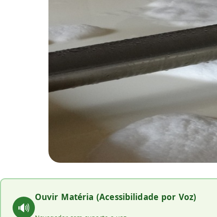
Ouvir Matéria (Acessibilidade por Voz)
🔊