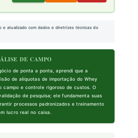
o e atualizado com dados e diretrizes técnicas do
ANÁLISE DE CAMPO
cio de ponta a ponta, aprendi que a
visão de alíquotas de importação do Whey
o campo e controle rigoroso de custos. O
validação de pesquisa; ele fundamenta suas
rantir processos padronizados e treinamento
m lucro real no caixa.