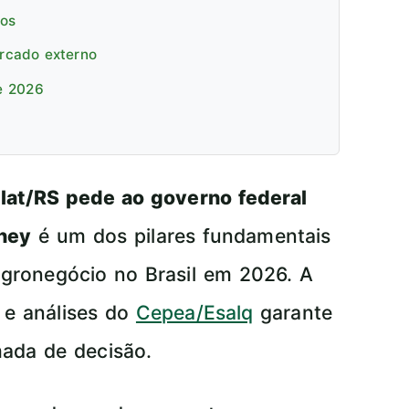
cos
ercado externo
e 2026
ilat/RS pede ao governo federal
hey
é um dos pilares fundamentais
agronegócio no Brasil em 2026. A
e análises do
Cepea/Esalq
garante
ada de decisão.