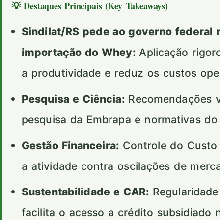
💡 Destaques Principais (Key Takeaways)
Sindilat/RS pede ao governo federal 
importação do Whey:
Aplicação rigoro
a produtividade e reduz os custos ope
Pesquisa e Ciência:
Recomendações val
pesquisa da Embrapa e normativas d
Gestão Financeira:
Controle do Custo 
a atividade contra oscilações de merc
Sustentabilidade e CAR:
Regularidade
facilita o acesso a crédito subsidiado 