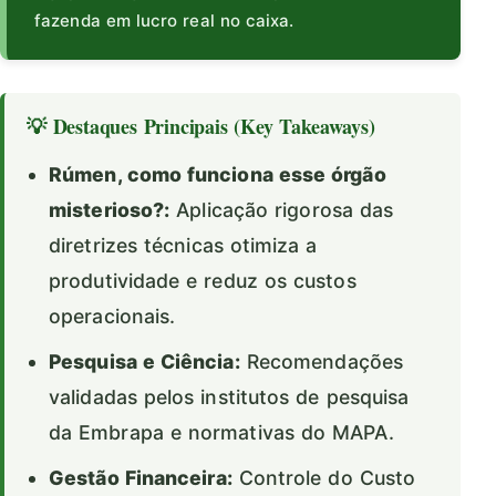
fazenda em lucro real no caixa.
💡 Destaques Principais (Key Takeaways)
Rúmen, como funciona esse órgão
misterioso?:
Aplicação rigorosa das
diretrizes técnicas otimiza a
produtividade e reduz os custos
operacionais.
Pesquisa e Ciência:
Recomendações
validadas pelos institutos de pesquisa
da Embrapa e normativas do MAPA.
Gestão Financeira:
Controle do Custo