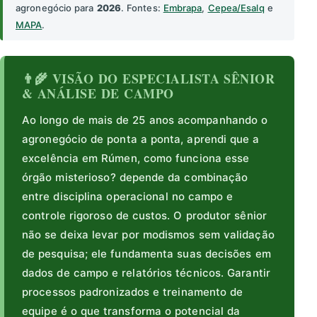
agronegócio para
2026
. Fontes:
Embrapa
,
Cepea/Esalq
e
MAPA
.
👨‍🌾 VISÃO DO ESPECIALISTA SÊNIOR
& ANÁLISE DE CAMPO
Ao longo de mais de 25 anos acompanhando o
agronegócio de ponta a ponta, aprendi que a
excelência em Rúmen, como funciona esse
órgão misterioso? depende da combinação
entre disciplina operacional no campo e
controle rigoroso de custos. O produtor sênior
não se deixa levar por modismos sem validação
de pesquisa; ele fundamenta suas decisões em
dados de campo e relatórios técnicos. Garantir
processos padronizados e treinamento de
equipe é o que transforma o potencial da