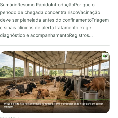
SumárioResumo RápidoIntroduçãoPor que o
período de chegada concentra riscoVacinação
deve ser planejada antes do confinamentoTriagem
e sinais clínicos de alertaTratamento exige
diagnóstico e acompanhamentoRegistros…