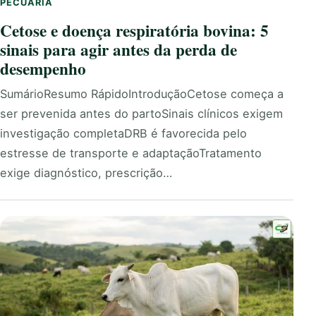
PECUÁRIA
Cetose e doença respiratória bovina: 5
sinais para agir antes da perda de
desempenho
SumárioResumo RápidoIntroduçãoCetose começa a
ser prevenida antes do partoSinais clínicos exigem
investigação completaDRB é favorecida pelo
estresse de transporte e adaptaçãoTratamento
exige diagnóstico, prescrição…