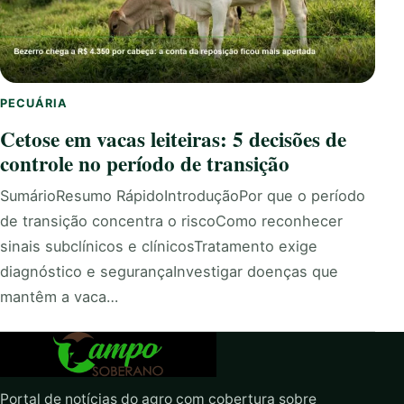
PECUÁRIA
Cetose em vacas leiteiras: 5 decisões de
controle no período de transição
SumárioResumo RápidoIntroduçãoPor que o período
de transição concentra o riscoComo reconhecer
sinais subclínicos e clínicosTratamento exige
diagnóstico e segurançaInvestigar doenças que
mantêm a vaca…
Portal de notícias do agro com cobertura sobre