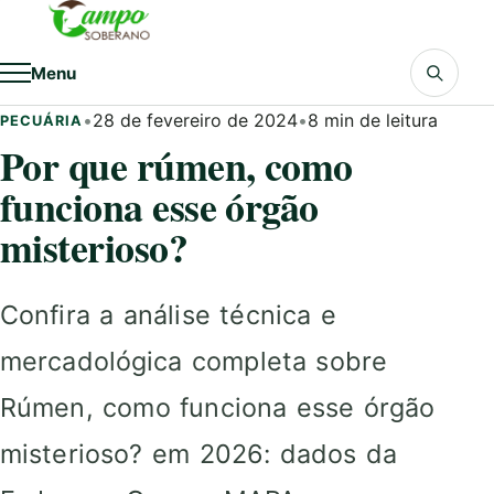
Pular para o conteúdo
Menu
•
28 de fevereiro de 2024
•
8 min de leitura
PECUÁRIA
Por que rúmen, como
funciona esse órgão
misterioso?
Confira a análise técnica e
mercadológica completa sobre
Rúmen, como funciona esse órgão
misterioso? em 2026: dados da