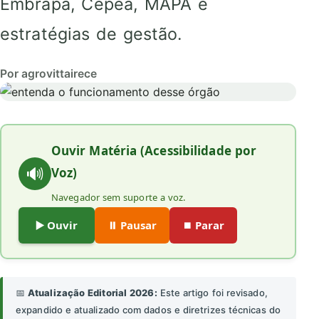
Embrapa, Cepea, MAPA e
estratégias de gestão.
Por agrovittairece
Ouvir Matéria (Acessibilidade por
🔊
Voz)
Navegador sem suporte a voz.
▶️ Ouvir
⏸️ Pausar
⏹️ Parar
📅
Atualização Editorial 2026:
Este artigo foi revisado,
expandido e atualizado com dados e diretrizes técnicas do