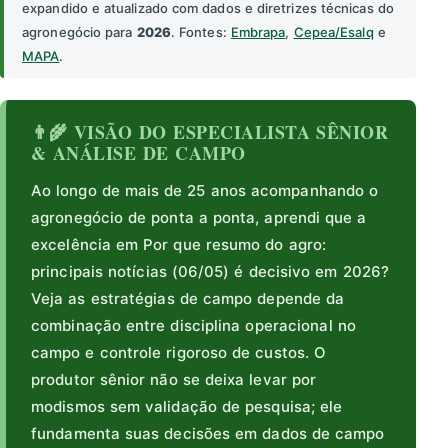
expandido e atualizado com dados e diretrizes técnicas do
agronegócio para
2026
. Fontes:
Embrapa
,
Cepea/Esalq
e
MAPA
.
👨‍🌾 VISÃO DO ESPECIALISTA SÊNIOR
& ANÁLISE DE CAMPO
Ao longo de mais de 25 anos acompanhando o
agronegócio de ponta a ponta, aprendi que a
excelência em Por que resumo do agro:
principais notícias (06/05) é decisivo em 2026?
Veja as estratégias de campo depende da
combinação entre disciplina operacional no
campo e controle rigoroso de custos. O
produtor sênior não se deixa levar por
modismos sem validação de pesquisa; ele
fundamenta suas decisões em dados de campo