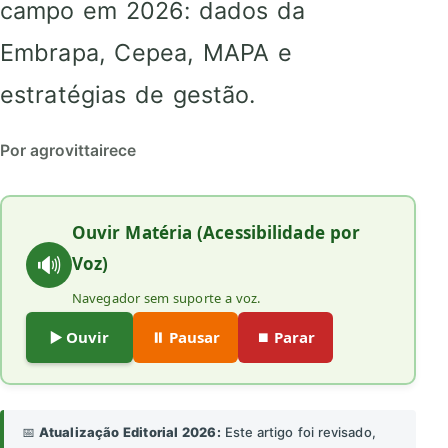
campo em 2026: dados da
Embrapa, Cepea, MAPA e
estratégias de gestão.
Por agrovittairece
Ouvir Matéria (Acessibilidade por
🔊
Voz)
Navegador sem suporte a voz.
▶️ Ouvir
⏸️ Pausar
⏹️ Parar
📅
Atualização Editorial 2026:
Este artigo foi revisado,