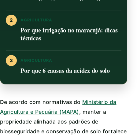
2
AGRICULTURA
Por que irrigação no maracujá: dicas
técnicas
3
AGRICULTURA
Por que 6 causas da acidez do solo
De acordo com normativas do
Ministério da
Agricultura e Pecuária (MAPA)
, manter a
propriedade alinhada aos padrões de
biosseguridade e conservação de solo fortalece