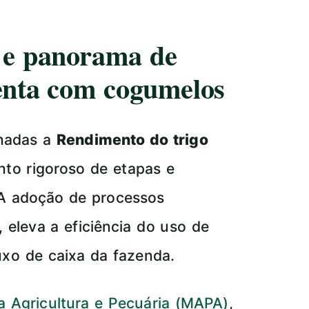
a e panorama de
enta com cogumelos
onadas a
Rendimento do trigo
to rigoroso de etapas e
 A adoção de processos
 eleva a eficiência do uso de
luxo de caixa da fazenda.
da Agricultura e Pecuária (MAPA)
,