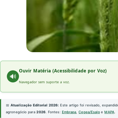
Ouvir Matéria (Acessibilidade por Voz)
🔊
Navegador sem suporte a voz.
📅
Atualização Editorial 2026:
Este artigo foi revisado, expandid
agronegócio para
2026
. Fontes:
Embrapa
,
Cepea/Esalq
e
MAPA
.