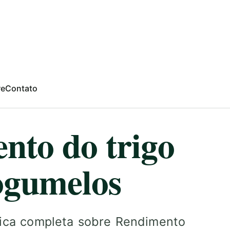
re
Contato
nto do trigo
ogumelos
gica completa sobre Rendimento