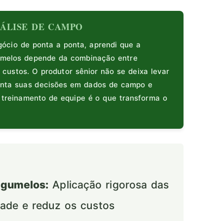
ANÁLISE DE CAMPO
cio de ponta a ponta, aprendi que a
umelos depende da combinação entre
 custos. O produtor sênior não se deixa levar
enta suas decisões em dados de campo e
e treinamento de equipe é o que transforma o
ogumelos:
Aplicação rigorosa das
idade e reduz os custos