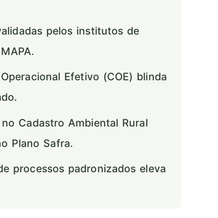
idadas pelos institutos de
o MAPA.
Operacional Efetivo (COE) blinda
ado.
 no Cadastro Ambiental Rural
no Plano Safra.
e processos padronizados eleva