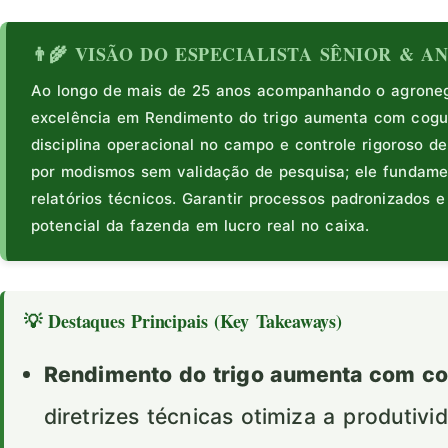
👨‍🌾 VISÃO DO ESPECIALISTA SÊNIOR & 
Ao longo de mais de 25 anos acompanhando o agronegó
excelência em Rendimento do trigo aumenta com cog
disciplina operacional no campo e controle rigoroso de
por modismos sem validação de pesquisa; ele fundam
relatórios técnicos. Garantir processos padronizados 
potencial da fazenda em lucro real no caixa.
💡 Destaques Principais (Key Takeaways)
Rendimento do trigo aumenta com c
diretrizes técnicas otimiza a produtiv