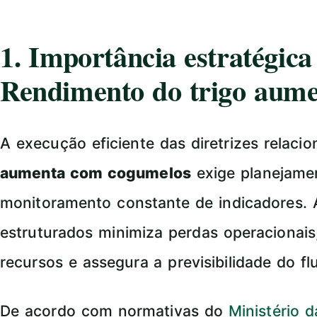
1. Importância estratégic
Rendimento do trigo aum
A execução eficiente das diretrizes relaci
aumenta com cogumelos
exige planejamen
monitoramento constante de indicadores.
estruturados minimiza perdas operacionais,
recursos e assegura a previsibilidade do f
De acordo com normativas do
Ministério 