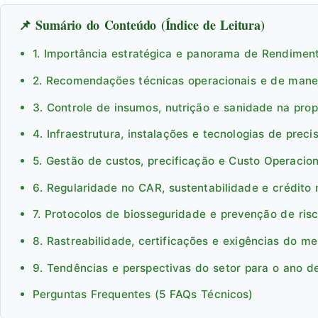
📌 Sumário do Conteúdo (Índice de Leitura)
1. Importância estratégica e panorama de Rendime
2. Recomendações técnicas operacionais e de man
3. Controle de insumos, nutrição e sanidade na pro
4. Infraestrutura, instalações e tecnologias de preci
5. Gestão de custos, precificação e Custo Operacion
6. Regularidade no CAR, sustentabilidade e crédito 
7. Protocolos de biosseguridade e prevenção de ris
8. Rastreabilidade, certificações e exigências do m
9. Tendências e perspectivas do setor para o ano d
Perguntas Frequentes (5 FAQs Técnicos)