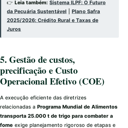
👉
Leia também:
Sistema ILPF: O Futuro
da Pecuária Sustentável
|
Plano Safra
2025/2026: Crédito Rural e Taxas de
Juros
5. Gestão de custos,
precificação e Custo
Operacional Efetivo (COE)
A execução eficiente das diretrizes
relacionadas a
Programa Mundial de Alimentos
transporta 25.000 t de trigo para combater a
fome
exige planejamento rigoroso de etapas e