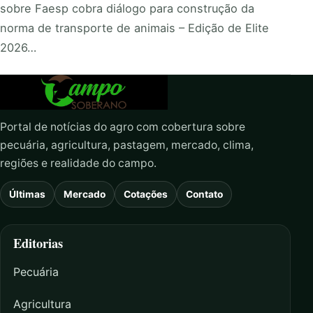
sobre Faesp cobra diálogo para construção da
norma de transporte de animais – Edição de Elite
2026…
Portal de notícias do agro com cobertura sobre
pecuária, agricultura, pastagem, mercado, clima,
regiões e realidade do campo.
Últimas
Mercado
Cotações
Contato
Editorias
Pecuária
Agricultura