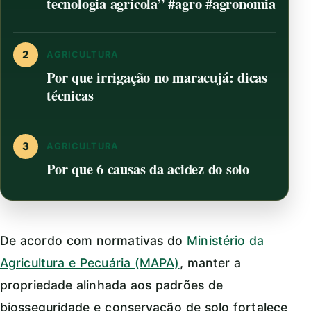
tecnologia agrícola” #agro #agronomia
2
AGRICULTURA
Por que irrigação no maracujá: dicas
técnicas
3
AGRICULTURA
Por que 6 causas da acidez do solo
De acordo com normativas do
Ministério da
Agricultura e Pecuária (MAPA)
, manter a
propriedade alinhada aos padrões de
biosseguridade e conservação de solo fortalece