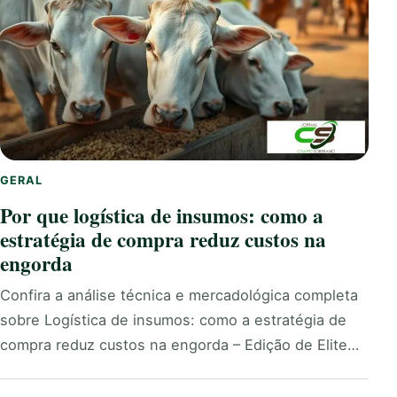
GERAL
Por que logística de insumos: como a
estratégia de compra reduz custos na
engorda
Confira a análise técnica e mercadológica completa
sobre Logística de insumos: como a estratégia de
compra reduz custos na engorda – Edição de Elite…