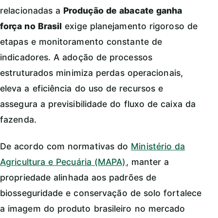
relacionadas a
Produção de abacate ganha
força no Brasil
exige planejamento rigoroso de
etapas e monitoramento constante de
indicadores. A adoção de processos
estruturados minimiza perdas operacionais,
eleva a eficiência do uso de recursos e
assegura a previsibilidade do fluxo de caixa da
fazenda.
De acordo com normativas do
Ministério da
Agricultura e Pecuária (MAPA)
, manter a
propriedade alinhada aos padrões de
biosseguridade e conservação de solo fortalece
a imagem do produto brasileiro no mercado