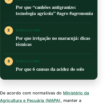
Por que “canhões antigranizo:
tecnologia agrícola” #agro #agronomia
2
AGRICULTURA
Por que irrigação no maracujá: dicas
técnicas
3
AGRICULTURA
Por que 6 causas da acidez do solo
De acordo com normativas do
Ministério da
Agricultura e Pecuária (MAPA)
, manter a