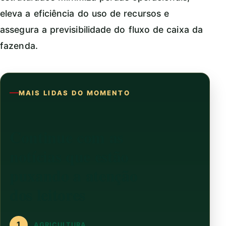
eleva a eficiência do uso de recursos e
assegura a previsibilidade do fluxo de caixa da
fazenda.
MAIS LIDAS DO MOMENTO
Continue com as
notícias que estão
puxando a atenção
dos leitores
1
AGRICULTURA