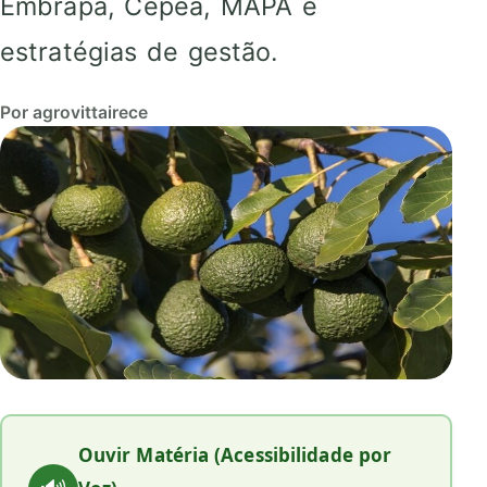
Embrapa, Cepea, MAPA e
estratégias de gestão.
Por agrovittairece
Ouvir Matéria (Acessibilidade por