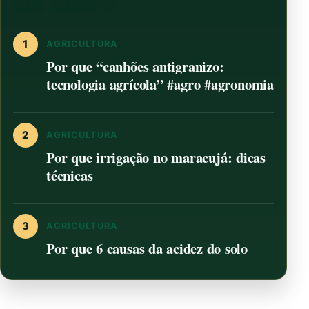
dos leitores
1
AGRICULTURA
Por que “canhões antigranizo:
tecnologia agrícola” #agro #agronomia
2
AGRICULTURA
Por que irrigação no maracujá: dicas
técnicas
3
AGRICULTURA
Por que 6 causas da acidez do solo