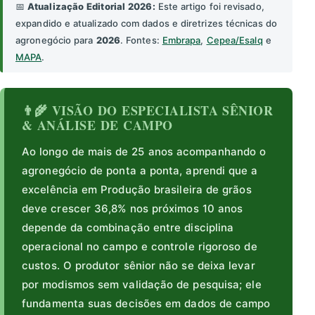
📅
Atualização Editorial 2026:
Este artigo foi revisado,
expandido e atualizado com dados e diretrizes técnicas do
agronegócio para
2026
. Fontes:
Embrapa
,
Cepea/Esalq
e
MAPA
.
👨‍🌾 VISÃO DO ESPECIALISTA SÊNIOR
& ANÁLISE DE CAMPO
Ao longo de mais de 25 anos acompanhando o
agronegócio de ponta a ponta, aprendi que a
excelência em Produção brasileira de grãos
deve crescer 36,8% nos próximos 10 anos
depende da combinação entre disciplina
operacional no campo e controle rigoroso de
custos. O produtor sênior não se deixa levar
por modismos sem validação de pesquisa; ele
fundamenta suas decisões em dados de campo