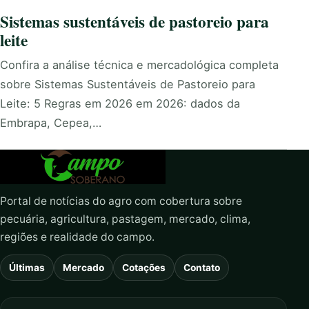
Sistemas sustentáveis de pastoreio para
leite
Confira a análise técnica e mercadológica completa
sobre Sistemas Sustentáveis de Pastoreio para
Leite: 5 Regras em 2026 em 2026: dados da
Embrapa, Cepea,…
Portal de notícias do agro com cobertura sobre
pecuária, agricultura, pastagem, mercado, clima,
regiões e realidade do campo.
Últimas
Mercado
Cotações
Contato