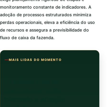
monitoramento constante de indicadores. A
adoção de processos estruturados minimiza
perdas operacionais, eleva a eficiência do uso
de recursos e assegura a previsibilidade do
fluxo de caixa da fazenda.
MAIS LIDAS DO MOMENTO
Continue com as
notícias que estão
puxando a atenção