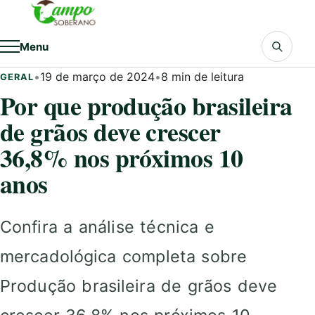
Pular para o conteúdo
Menu
•
19 de março de 2024
•
8 min de leitura
GERAL
Por que produção brasileira
de grãos deve crescer
36,8% nos próximos 10
anos
Confira a análise técnica e
mercadológica completa sobre
Produção brasileira de grãos deve