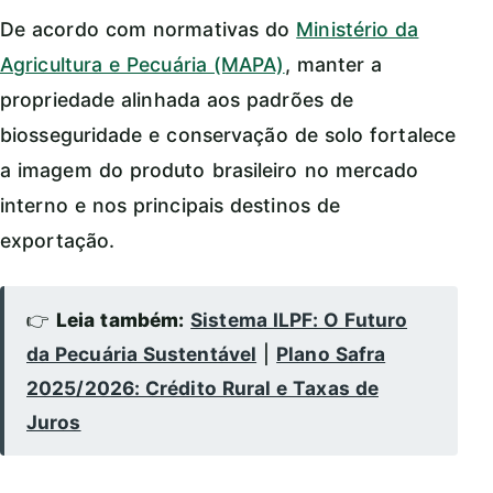
De acordo com normativas do
Ministério da
Agricultura e Pecuária (MAPA)
, manter a
propriedade alinhada aos padrões de
biosseguridade e conservação de solo fortalece
a imagem do produto brasileiro no mercado
interno e nos principais destinos de
exportação.
👉
Leia também:
Sistema ILPF: O Futuro
da Pecuária Sustentável
|
Plano Safra
2025/2026: Crédito Rural e Taxas de
Juros