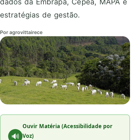
dados da Embrapa, Cepea, MAPA e
estratégias de gestão.
Por agrovittairece
Ouvir Matéria (Acessibilidade por
🔊
Voz)