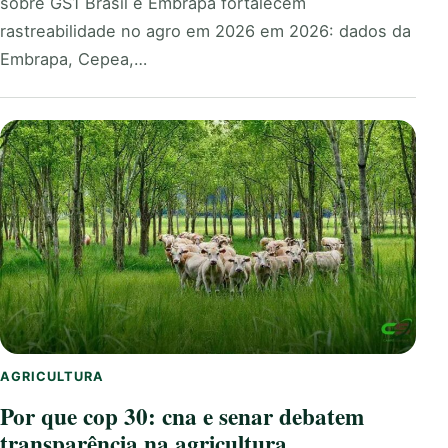
sobre GS1 Brasil e Embrapa fortalecem
rastreabilidade no agro em 2026 em 2026: dados da
Embrapa, Cepea,…
AGRICULTURA
Por que cop 30: cna e senar debatem
transparência na agricultura