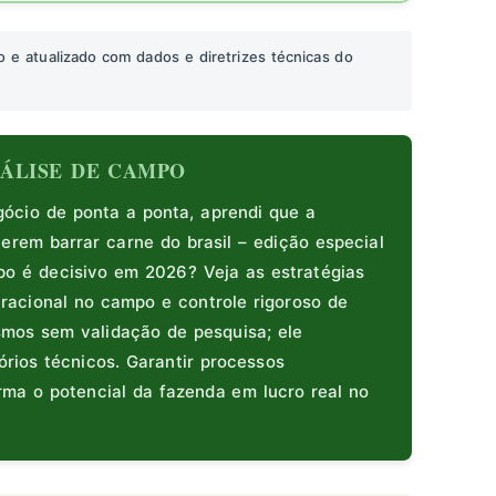
o e atualizado com dados e diretrizes técnicas do
ANÁLISE DE CAMPO
cio de ponta a ponta, aprendi que a
erem barrar carne do brasil – edição especial
po é decisivo em 2026? Veja as estratégias
racional no campo e controle rigoroso de
smos sem validação de pesquisa; ele
rios técnicos. Garantir processos
rma o potencial da fazenda em lucro real no