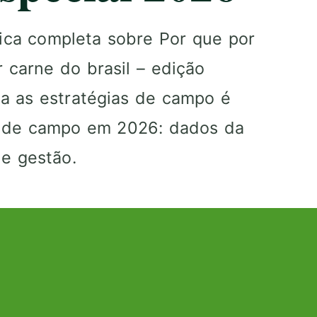
gica completa sobre Por que por
 carne do brasil – edição
a as estratégias de campo é
s de campo em 2026: dados da
e gestão.