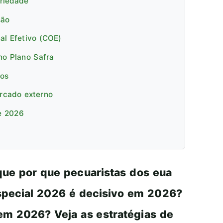
priedade
são
al Efetivo (COE)
no Plano Safra
cos
ercado externo
e 2026
que por que pecuaristas dos eua
especial 2026 é decisivo em 2026?
 em 2026? Veja as estratégias de