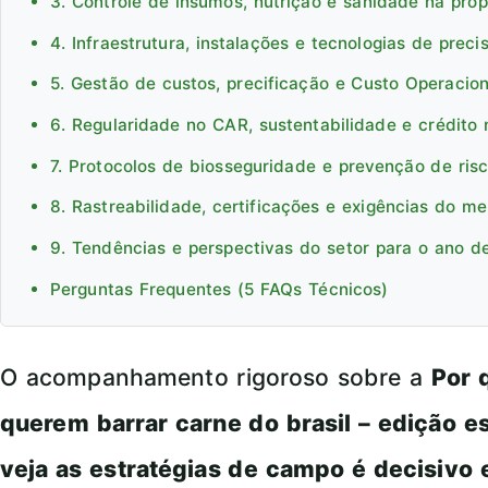
3. Controle de insumos, nutrição e sanidade na pro
4. Infraestrutura, instalações e tecnologias de preci
5. Gestão de custos, precificação e Custo Operacion
6. Regularidade no CAR, sustentabilidade e crédito 
7. Protocolos de biosseguridade e prevenção de ris
8. Rastreabilidade, certificações e exigências do m
9. Tendências e perspectivas do setor para o ano d
Perguntas Frequentes (5 FAQs Técnicos)
O acompanhamento rigoroso sobre a
Por 
querem barrar carne do brasil – edição 
veja as estratégias de campo é decisivo