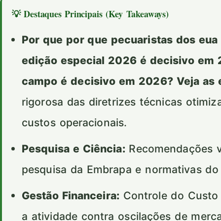
💡 Destaques Principais (Key Takeaways)
Por que por que pecuaristas dos eua 
edição especial 2026 é decisivo em 
campo é decisivo em 2026? Veja as 
rigorosa das diretrizes técnicas otimi
custos operacionais.
Pesquisa e Ciência:
Recomendações val
pesquisa da Embrapa e normativas d
Gestão Financeira:
Controle do Custo 
a atividade contra oscilações de merc