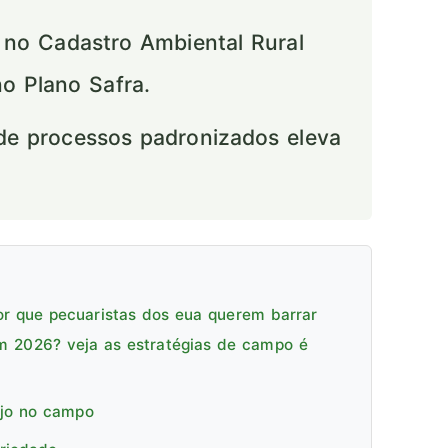
 no Cadastro Ambiental Rural
no Plano Safra.
e processos padronizados eleva
or que pecuaristas dos eua querem barrar
em 2026? veja as estratégias de campo é
ejo no campo