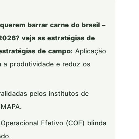
querem barrar carne do brasil –
2026? veja as estratégias de
estratégias de campo:
Aplicação
za a produtividade e reduz os
idadas pelos institutos de
o MAPA.
Operacional Efetivo (COE) blinda
ado.