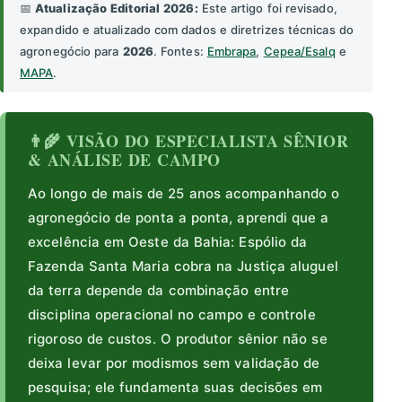
📅
Atualização Editorial 2026:
Este artigo foi revisado,
expandido e atualizado com dados e diretrizes técnicas do
agronegócio para
2026
. Fontes:
Embrapa
,
Cepea/Esalq
e
MAPA
.
👨‍🌾 VISÃO DO ESPECIALISTA SÊNIOR
& ANÁLISE DE CAMPO
Ao longo de mais de 25 anos acompanhando o
agronegócio de ponta a ponta, aprendi que a
excelência em Oeste da Bahia: Espólio da
Fazenda Santa Maria cobra na Justiça aluguel
da terra depende da combinação entre
disciplina operacional no campo e controle
rigoroso de custos. O produtor sênior não se
deixa levar por modismos sem validação de
pesquisa; ele fundamenta suas decisões em