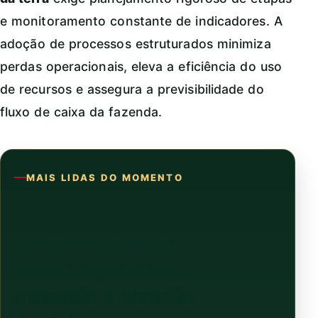
e monitoramento constante de indicadores. A
adoção de processos estruturados minimiza
perdas operacionais, eleva a eficiência do uso
de recursos e assegura a previsibilidade do
fluxo de caixa da fazenda.
MAIS LIDAS DO MOMENTO
Continue com as
notícias que estão
puxando a atenção