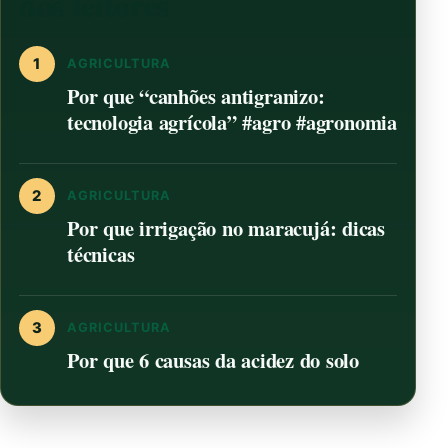
dos leitores
1
AGRICULTURA
Por que “canhões antigranizo:
tecnologia agrícola” #agro #agronomia
2
AGRICULTURA
Por que irrigação no maracujá: dicas
técnicas
3
AGRICULTURA
Por que 6 causas da acidez do solo