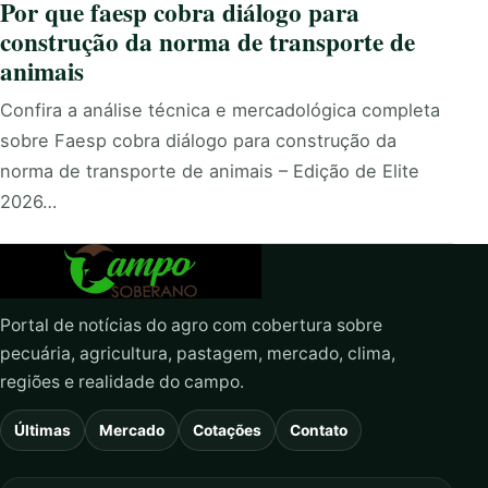
Por que faesp cobra diálogo para
construção da norma de transporte de
animais
Confira a análise técnica e mercadológica completa
sobre Faesp cobra diálogo para construção da
norma de transporte de animais – Edição de Elite
2026…
Portal de notícias do agro com cobertura sobre
pecuária, agricultura, pastagem, mercado, clima,
regiões e realidade do campo.
Últimas
Mercado
Cotações
Contato