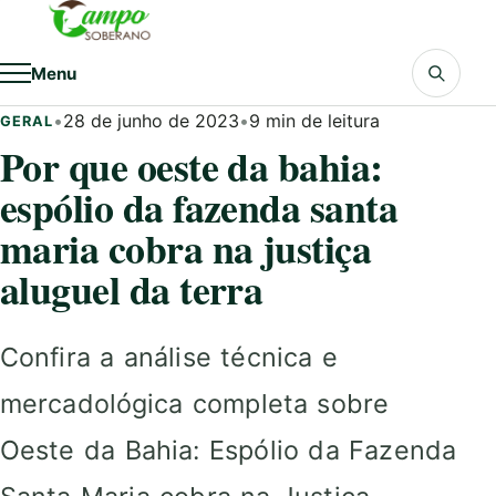
Pular para o conteúdo
Menu
•
28 de junho de 2023
•
9 min de leitura
GERAL
Por que oeste da bahia:
espólio da fazenda santa
maria cobra na justiça
aluguel da terra
Confira a análise técnica e
mercadológica completa sobre
Oeste da Bahia: Espólio da Fazenda