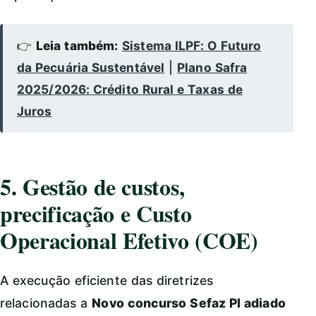
👉
Leia também:
Sistema ILPF: O Futuro
da Pecuária Sustentável
|
Plano Safra
2025/2026: Crédito Rural e Taxas de
Juros
5. Gestão de custos,
precificação e Custo
Operacional Efetivo (COE)
A execução eficiente das diretrizes
relacionadas a
Novo concurso Sefaz PI adiado