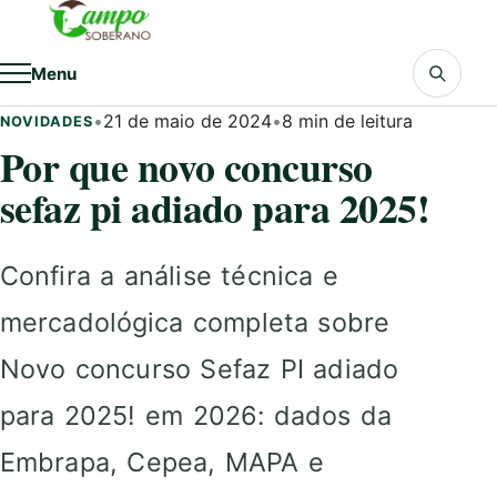
Pular para o conteúdo
Menu
•
21 de maio de 2024
•
8 min de leitura
NOVIDADES
Por que novo concurso
sefaz pi adiado para 2025!
Confira a análise técnica e
mercadológica completa sobre
Novo concurso Sefaz PI adiado
para 2025! em 2026: dados da
Embrapa, Cepea, MAPA e