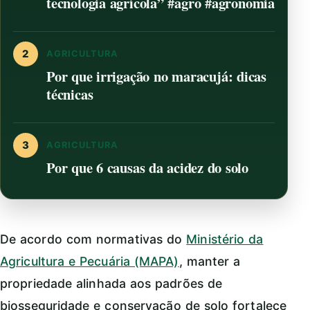
tecnologia agrícola” #agro #agronomia
2
AGRICULTURA
Por que irrigação no maracujá: dicas
técnicas
3
AGRICULTURA
Por que 6 causas da acidez do solo
De acordo com normativas do
Ministério da
Agricultura e Pecuária (MAPA)
, manter a
propriedade alinhada aos padrões de
biosseguridade e conservação de solo fortalece