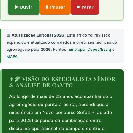
▶️ Ouvir
⏸️ Pausar
⏹️ Parar
📅
Atualização Editorial 2026:
Este artigo foi revisado,
expandido e atualizado com dados e diretrizes técnicas do
agronegócio para
2026
. Fontes:
Embrapa
,
Cepea/Esalq
e
MAPA
.
👨‍🌾 VISÃO DO ESPECIALISTA SÊNIOR
& ANÁLISE DE CAMPO
Ao longo de mais de 25 anos acompanhando o
agronegócio de ponta a ponta, aprendi que a
excelência em Novo concurso Sefaz PI adiado
para 2025! depende da combinação entre
disciplina operacional no campo e controle