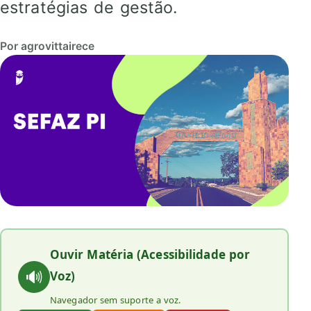
estratégias de gestão.
Por agrovittairece
Ouvir Matéria (Acessibilidade por
🔊
Voz)
Navegador sem suporte a voz.