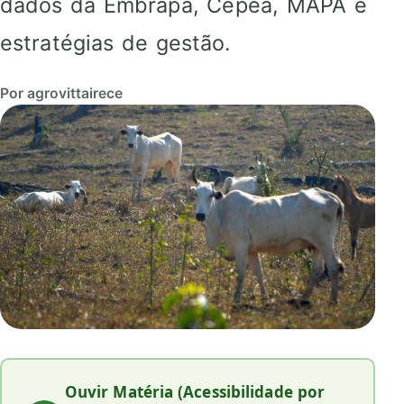
dados da Embrapa, Cepea, MAPA e
estratégias de gestão.
Por agrovittairece
Ouvir Matéria (Acessibilidade por