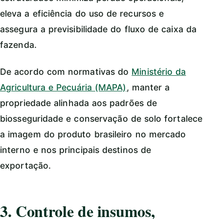
eleva a eficiência do uso de recursos e
assegura a previsibilidade do fluxo de caixa da
fazenda.
De acordo com normativas do
Ministério da
Agricultura e Pecuária (MAPA)
, manter a
propriedade alinhada aos padrões de
biosseguridade e conservação de solo fortalece
a imagem do produto brasileiro no mercado
interno e nos principais destinos de
exportação.
3. Controle de insumos,