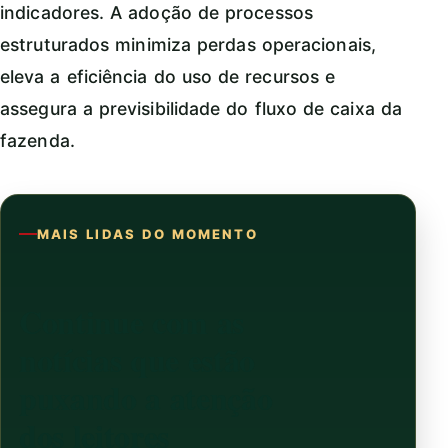
indicadores. A adoção de processos
estruturados minimiza perdas operacionais,
eleva a eficiência do uso de recursos e
assegura a previsibilidade do fluxo de caixa da
fazenda.
MAIS LIDAS DO MOMENTO
Continue com as
notícias que estão
puxando a atenção
dos leitores