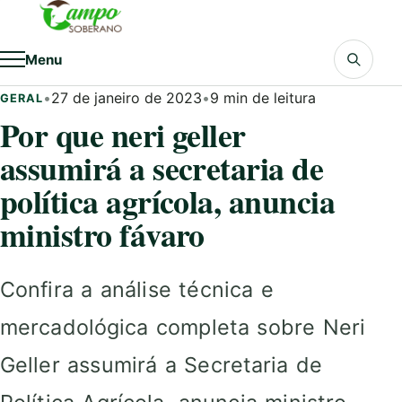
Pular para o conteúdo
Menu
•
27 de janeiro de 2023
•
9 min de leitura
GERAL
Por que neri geller
assumirá a secretaria de
política agrícola, anuncia
ministro fávaro
Confira a análise técnica e
mercadológica completa sobre Neri
Geller assumirá a Secretaria de