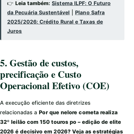
👉
Leia também:
Sistema ILPF: O Futuro
da Pecuária Sustentável
|
Plano Safra
2025/2026: Crédito Rural e Taxas de
Juros
5. Gestão de custos,
precificação e Custo
Operacional Efetivo (COE)
A execução eficiente das diretrizes
relacionadas a
Por que nelore cometa realiza
32º leilão com 150 touros po – edição de elite
2026 é decisivo em 2026? Veja as estratégias