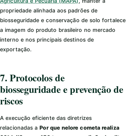
Agricultura e Pecuária (MAPA)
, manter a
propriedade alinhada aos padrões de
biosseguridade e conservação de solo fortalece
a imagem do produto brasileiro no mercado
interno e nos principais destinos de
exportação.
7. Protocolos de
biosseguridade e prevenção de
riscos
A execução eficiente das diretrizes
relacionadas a
Por que nelore cometa realiza