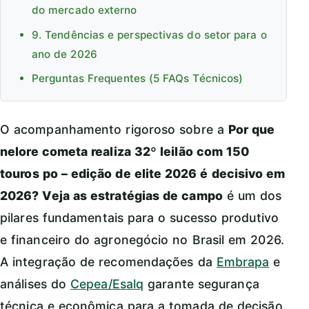
do mercado externo
9. Tendências e perspectivas do setor para o
ano de 2026
Perguntas Frequentes (5 FAQs Técnicos)
O acompanhamento rigoroso sobre a
Por que
nelore cometa realiza 32º leilão com 150
touros po – edição de elite 2026 é decisivo em
2026? Veja as estratégias de campo
é um dos
pilares fundamentais para o sucesso produtivo
e financeiro do agronegócio no Brasil em 2026.
A integração de recomendações da
Embrapa
e
análises do
Cepea/Esalq
garante segurança
técnica e econômica para a tomada de decisão.