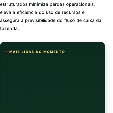
estruturados minimiza perdas operacionais,
eleva a eficiência do uso de recursos e
assegura a previsibilidade do fluxo de caixa da
fazenda.
MAIS LIDAS DO MOMENTO
Continue com as
notícias que estão
puxando a atenção
dos leitores