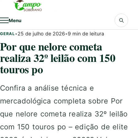
Pular para o conteúdo
Menu
•
25 de julho de 2026
•
9 min de leitura
GERAL
Por que nelore cometa
realiza 32º leilão com 150
touros po
Confira a análise técnica e
mercadológica completa sobre Por
que nelore cometa realiza 32º leilão
com 150 touros po – edição de elite