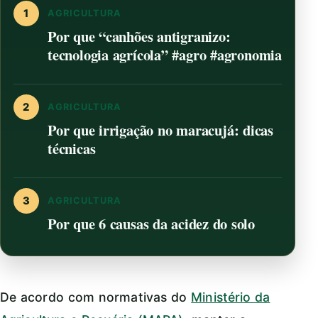
1
AGRICULTURA
Por que “canhões antigranizo:
tecnologia agrícola” #agro #agronomia
2
AGRICULTURA
Por que irrigação no maracujá: dicas
técnicas
3
AGRICULTURA
Por que 6 causas da acidez do solo
De acordo com normativas do
Ministério da