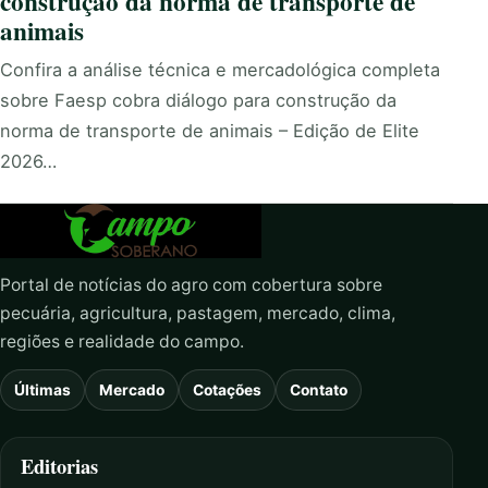
construção da norma de transporte de
animais
Confira a análise técnica e mercadológica completa
sobre Faesp cobra diálogo para construção da
norma de transporte de animais – Edição de Elite
2026…
Portal de notícias do agro com cobertura sobre
pecuária, agricultura, pastagem, mercado, clima,
regiões e realidade do campo.
Últimas
Mercado
Cotações
Contato
Editorias