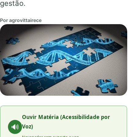
gestão.
Por agrovittairece
Ouvir Matéria (Acessibilidade por
🔊
Voz)