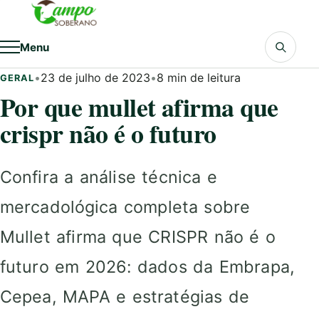
Pular para o conteúdo
Menu
•
23 de julho de 2023
•
8 min de leitura
GERAL
Por que mullet afirma que
crispr não é o futuro
Confira a análise técnica e
mercadológica completa sobre
Mullet afirma que CRISPR não é o
futuro em 2026: dados da Embrapa,
Cepea, MAPA e estratégias de