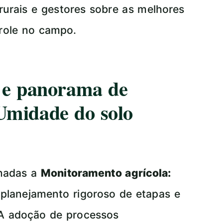
rurais e gestores sobre as melhores
trole no campo.
a e panorama de
Umidade do solo
onadas a
Monitoramento agrícola:
planejamento rigoroso de etapas e
 A adoção de processos