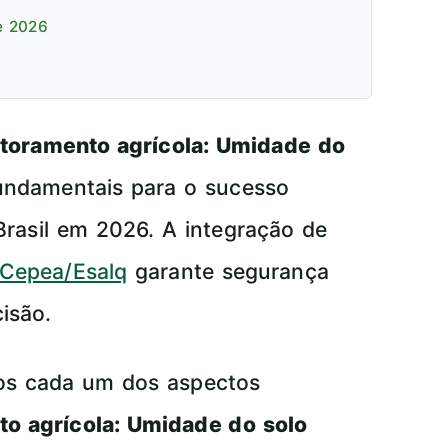
e 2026
toramento agrícola: Umidade do
undamentais para o sucesso
Brasil em 2026. A integração de
Cepea/Esalq
garante segurança
isão.
mos cada um dos aspectos
o agrícola: Umidade do solo