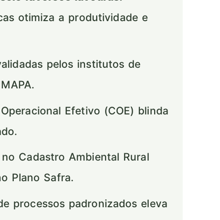
icas otimiza a produtividade e
idadas pelos institutos de
o MAPA.
Operacional Efetivo (COE) blinda
ado.
 no Cadastro Ambiental Rural
no Plano Safra.
e processos padronizados eleva