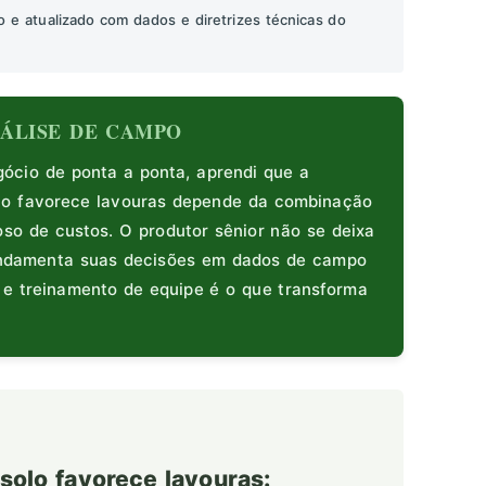
o e atualizado com dados e diretrizes técnicas do
ANÁLISE DE CAMPO
cio de ponta a ponta, aprendi que a
lo favorece lavouras depende da combinação
oso de custos. O produtor sênior não se deixa
fundamenta suas decisões em dados de campo
s e treinamento de equipe é o que transforma
solo favorece lavouras: