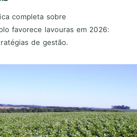
gica completa sobre
olo favorece lavouras em 2026:
atégias de gestão.