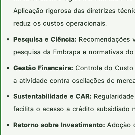
Aplicação rigorosa das diretrizes técn
reduz os custos operacionais.
Pesquisa e Ciência:
Recomendações val
pesquisa da Embrapa e normativas d
Gestão Financeira:
Controle do Custo 
a atividade contra oscilações de merc
Sustentabilidade e CAR:
Regularidade
facilita o acesso a crédito subsidiado 
Retorno sobre Investimento:
Adoção d