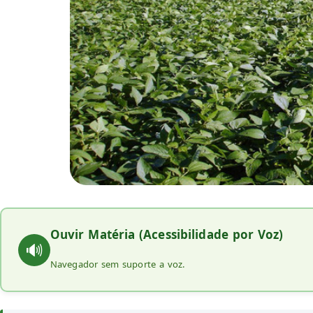
Ouvir Matéria (Acessibilidade por Voz)
🔊
Navegador sem suporte a voz.