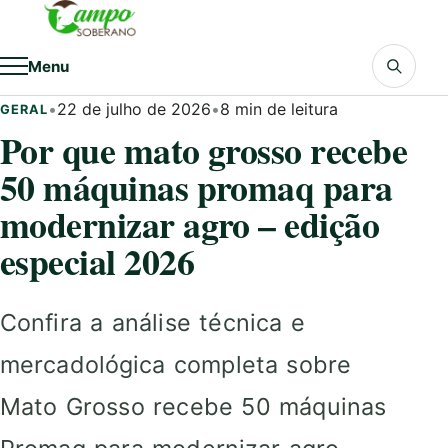
Pular para o conteúdo
Menu
•
22 de julho de 2026
•
8 min de leitura
GERAL
Por que mato grosso recebe
50 máquinas promaq para
modernizar agro – edição
especial 2026
Confira a análise técnica e
mercadológica completa sobre
Mato Grosso recebe 50 máquinas