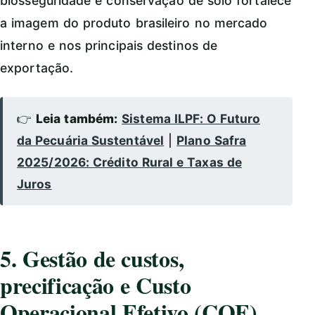
biosseguridade e conservação de solo fortalece
a imagem do produto brasileiro no mercado
interno e nos principais destinos de
exportação.
👉
Leia também:
Sistema ILPF: O Futuro
da Pecuária Sustentável
|
Plano Safra
2025/2026: Crédito Rural e Taxas de
Juros
5. Gestão de custos,
precificação e Custo
Operacional Efetivo (COE)