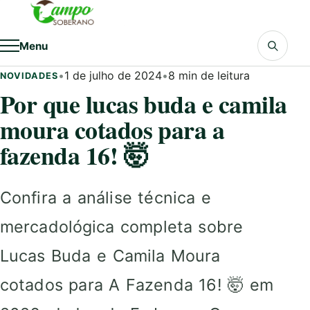
Pular para o conteúdo
Menu
•
1 de julho de 2024
•
8 min de leitura
NOVIDADES
Por que lucas buda e camila
moura cotados para a
fazenda 16! 🤯
Confira a análise técnica e
mercadológica completa sobre
Lucas Buda e Camila Moura
cotados para A Fazenda 16! 🤯 em