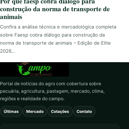
Por que faesp cobra diálogo para
construção da norma de transporte de
animais
Confira a análise técnica e mercadológica completa
sobre Faesp cobra diálogo para construção da
norma de transporte de animais – Edição de Elite
2026…
Portal de notícias do agro com cobertura sobre
pecuária, agricultura, pastagem, mercado, clima,
regiões e realidade do campo.
Últimas
Mercado
Cotações
Contato