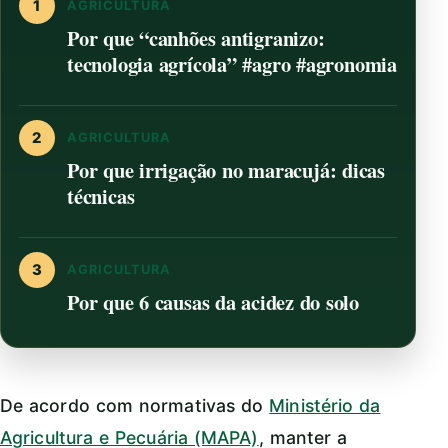
1
AGRICULTURA
Por que “canhões antigranizo:
tecnologia agrícola” #agro #agronomia
2
AGRICULTURA
Por que irrigação no maracujá: dicas
técnicas
3
AGRICULTURA
Por que 6 causas da acidez do solo
De acordo com normativas do
Ministério da
Agricultura e Pecuária (MAPA)
, manter a