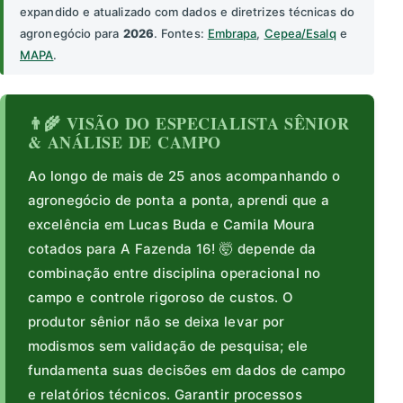
expandido e atualizado com dados e diretrizes técnicas do
agronegócio para
2026
. Fontes:
Embrapa
,
Cepea/Esalq
e
MAPA
.
👨‍🌾 VISÃO DO ESPECIALISTA SÊNIOR
& ANÁLISE DE CAMPO
Ao longo de mais de 25 anos acompanhando o
agronegócio de ponta a ponta, aprendi que a
excelência em Lucas Buda e Camila Moura
cotados para A Fazenda 16! 🤯 depende da
combinação entre disciplina operacional no
campo e controle rigoroso de custos. O
produtor sênior não se deixa levar por
modismos sem validação de pesquisa; ele
fundamenta suas decisões em dados de campo
e relatórios técnicos. Garantir processos