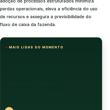
adoção de processos estruturados minimiza
perdas operacionais, eleva a eficiência do uso
de recursos e assegura a previsibilidade do
fluxo de caixa da fazenda.
MAIS LIDAS DO MOMENTO
Continue com as
notícias que estão
puxando a atenção
dos leitores