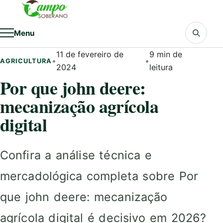
Pular para o conteúdo
Menu
11 de fevereiro de
9 min de
•
•
AGRICULTURA
2024
leitura
Por que john deere:
mecanização agrícola
digital
Confira a análise técnica e
mercadológica completa sobre Por
que john deere: mecanização
agrícola digital é decisivo em 2026?