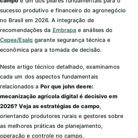
campo
é um dos pilares fundamentais para o
sucesso produtivo e financeiro do agronegócio
no Brasil em 2026. A integração de
recomendações da
Embrapa
e análises do
Cepea/Esalq
garante segurança técnica e
econômica para a tomada de decisão.
Neste artigo técnico detalhado, examinamos
cada um dos aspectos fundamentais
relacionados a
Por que john deere:
mecanização agrícola digital é decisivo em
2026? Veja as estratégias de campo
,
orientando produtores rurais e gestores sobre
as melhores práticas de planejamento,
operação e controle no campo.