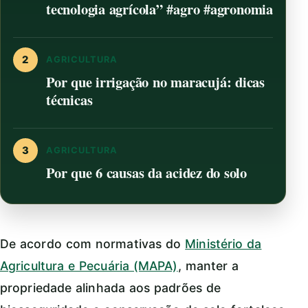
tecnologia agrícola” #agro #agronomia
2
AGRICULTURA
Por que irrigação no maracujá: dicas
técnicas
3
AGRICULTURA
Por que 6 causas da acidez do solo
De acordo com normativas do
Ministério da
Agricultura e Pecuária (MAPA)
, manter a
propriedade alinhada aos padrões de