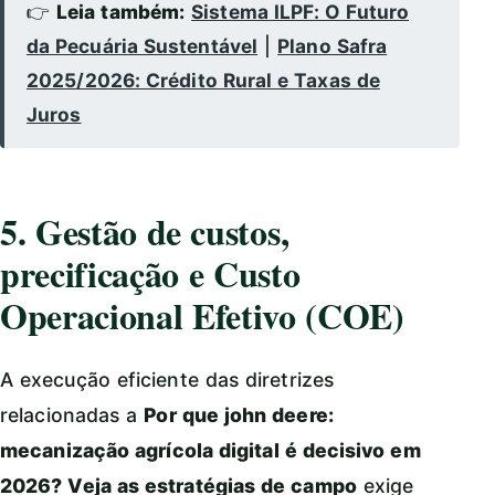
👉
Leia também:
Sistema ILPF: O Futuro
da Pecuária Sustentável
|
Plano Safra
2025/2026: Crédito Rural e Taxas de
Juros
5. Gestão de custos,
precificação e Custo
Operacional Efetivo (COE)
A execução eficiente das diretrizes
relacionadas a
Por que john deere:
mecanização agrícola digital é decisivo em
2026? Veja as estratégias de campo
exige