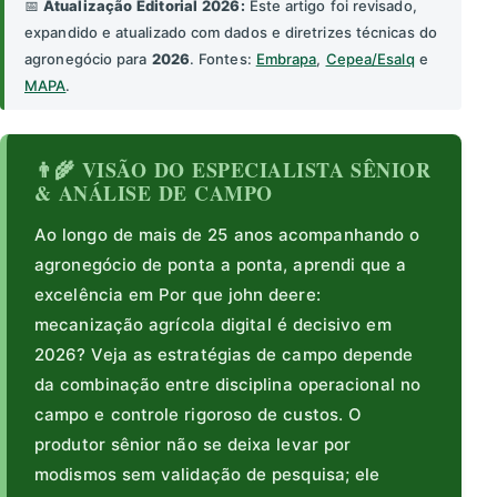
📅
Atualização Editorial 2026:
Este artigo foi revisado,
expandido e atualizado com dados e diretrizes técnicas do
agronegócio para
2026
. Fontes:
Embrapa
,
Cepea/Esalq
e
MAPA
.
👨‍🌾 VISÃO DO ESPECIALISTA SÊNIOR
& ANÁLISE DE CAMPO
Ao longo de mais de 25 anos acompanhando o
agronegócio de ponta a ponta, aprendi que a
excelência em Por que john deere:
mecanização agrícola digital é decisivo em
2026? Veja as estratégias de campo depende
da combinação entre disciplina operacional no
campo e controle rigoroso de custos. O
produtor sênior não se deixa levar por
modismos sem validação de pesquisa; ele