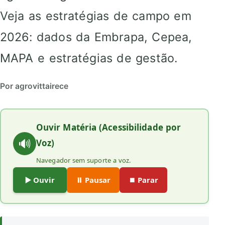
Veja as estratégias de campo em
2026: dados da Embrapa, Cepea,
MAPA e estratégias de gestão.
Por agrovittairece
Ouvir Matéria (Acessibilidade por
🔊
Voz)
Navegador sem suporte a voz.
▶️ Ouvir
⏸️ Pausar
⏹️ Parar