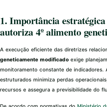
1. Importância estratégic
autoriza 4º alimento gene
A execução eficiente das diretrizes relaci
geneticamente modificado
exige planejam
monitoramento constante de indicadores.
estruturados minimiza perdas operacionais,
recursos e assegura a previsibilidade do f
De acordo com normativas do
Ministério 