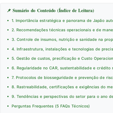
📌 Sumário do Conteúdo (Índice de Leitura)
1. Importância estratégica e panorama de Japão aut
2. Recomendações técnicas operacionais e de man
3. Controle de insumos, nutrição e sanidade na pro
4. Infraestrutura, instalações e tecnologias de preci
5. Gestão de custos, precificação e Custo Operacion
6. Regularidade no CAR, sustentabilidade e crédito 
7. Protocolos de biosseguridade e prevenção de ris
8. Rastreabilidade, certificações e exigências do m
9. Tendências e perspectivas do setor para o ano d
Perguntas Frequentes (5 FAQs Técnicos)