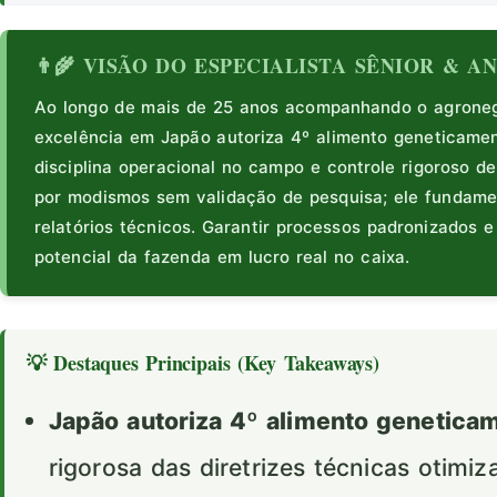
👨‍🌾 VISÃO DO ESPECIALISTA SÊNIOR & 
Ao longo de mais de 25 anos acompanhando o agronegó
excelência em Japão autoriza 4º alimento geneticame
disciplina operacional no campo e controle rigoroso de
por modismos sem validação de pesquisa; ele fundam
relatórios técnicos. Garantir processos padronizados 
potencial da fazenda em lucro real no caixa.
💡 Destaques Principais (Key Takeaways)
Japão autoriza 4º alimento genetica
rigorosa das diretrizes técnicas otimi