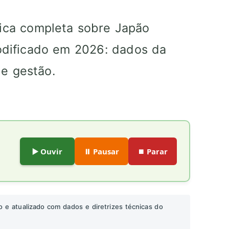
gica completa sobre Japão
odificado em 2026: dados da
e gestão.
▶️ Ouvir
⏸️ Pausar
⏹️ Parar
o e atualizado com dados e diretrizes técnicas do