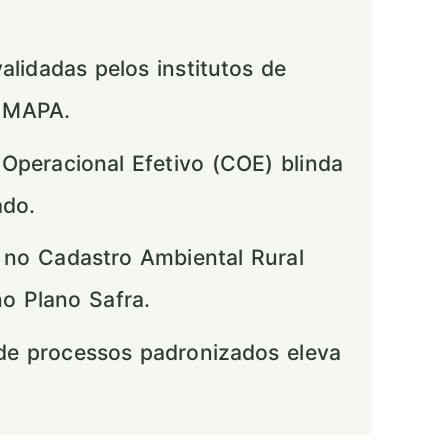
idadas pelos institutos de
o MAPA.
Operacional Efetivo (COE) blinda
ado.
 no Cadastro Ambiental Rural
no Plano Safra.
e processos padronizados eleva