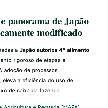
a e panorama de Japão
ticamente modificado
onadas a
Japão autoriza 4º alimento
ento rigoroso de etapas e
 A adoção de processos
 eleva a eficiência do uso de
luxo de caixa da fazenda.
da Agricultura e Pecuária (MAPA)
,