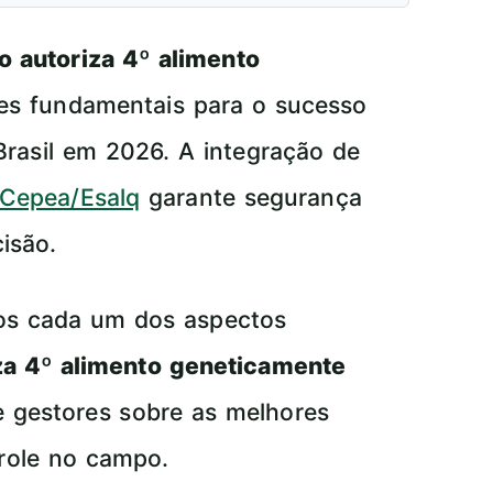
o autoriza 4º alimento
es fundamentais para o sucesso
Brasil em 2026. A integração de
Cepea/Esalq
garante segurança
isão.
mos cada um dos aspectos
za 4º alimento geneticamente
 e gestores sobre as melhores
trole no campo.