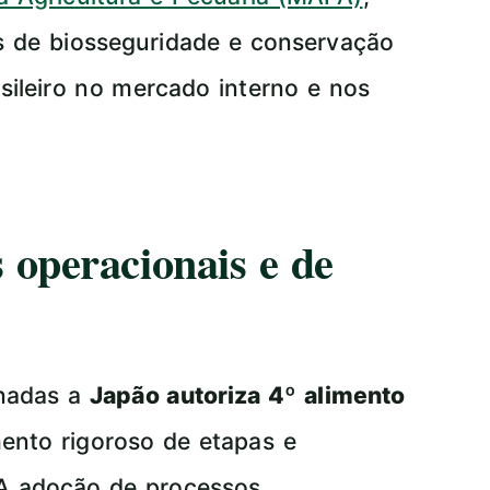
s de biosseguridade e conservação
sileiro no mercado interno e nos
 operacionais e de
onadas a
Japão autoriza 4º alimento
ento rigoroso de etapas e
 A adoção de processos