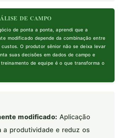
ANÁLISE DE CAMPO
cio de ponta a ponta, aprendi que a
nte modificado depende da combinação entre
 custos. O produtor sênior não se deixa levar
enta suas decisões em dados de campo e
e treinamento de equipe é o que transforma o
mente modificado:
Aplicação
za a produtividade e reduz os