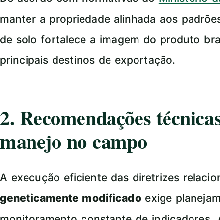
manter a propriedade alinhada aos padrõe
de solo fortalece a imagem do produto bra
principais destinos de exportação.
2. Recomendações técnicas
manejo no campo
A execução eficiente das diretrizes relaci
geneticamente modificado
exige planejam
monitoramento constante de indicadores.