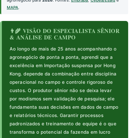
agronegócio para
2026
. Fontes:
Embrapa
,
Cepea/Esalq
e
MAPA
.
👨‍🌾 VISÃO DO ESPECIALISTA SÊNIOR
& ANÁLISE DE CAMPO
Ao longo de mais de 25 anos acompanhando o
agronegócio de ponta a ponta, aprendi que a
excelência em Importação suspensa por Hong
Kong. depende da combinação entre disciplina
operacional no campo e controle rigoroso de
custos. O produtor sênior não se deixa levar
por modismos sem validação de pesquisa; ele
fundamenta suas decisões em dados de campo
e relatórios técnicos. Garantir processos
padronizados e treinamento de equipe é o que
transforma o potencial da fazenda em lucro