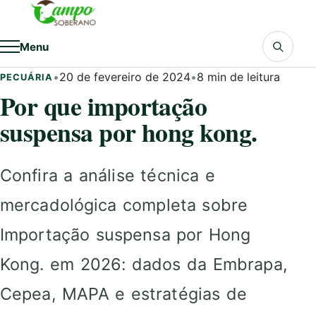
Pular para o conteúdo
Menu
•
20 de fevereiro de 2024
•
8 min de leitura
PECUÁRIA
Por que importação
suspensa por hong kong.
Confira a análise técnica e
mercadológica completa sobre
Importação suspensa por Hong
Kong. em 2026: dados da Embrapa,
Cepea, MAPA e estratégias de