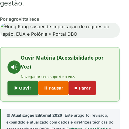
gestão.
Por agrovittairece
Ouvir Matéria (Acessibilidade por
🔊
Voz)
Navegador sem suporte a voz.
▶️ Ouvir
⏸️ Pausar
⏹️ Parar
📅
Atualização Editorial 2026:
Este artigo foi revisado,
expandido e atualizado com dados e diretrizes técnicas do