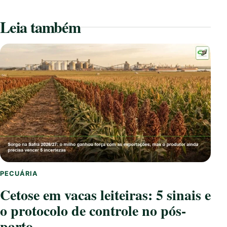
Leia também
PECUÁRIA
Cetose em vacas leiteiras: 5 sinais e
o protocolo de controle no pós-
parto