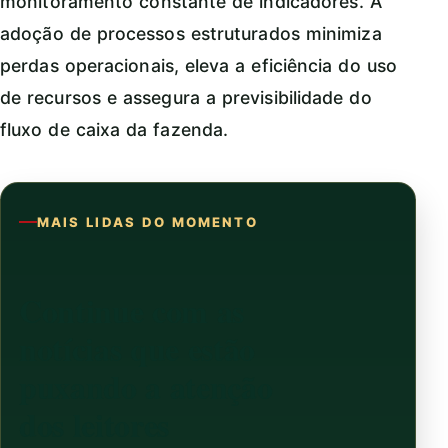
monitoramento constante de indicadores. A
adoção de processos estruturados minimiza
perdas operacionais, eleva a eficiência do uso
de recursos e assegura a previsibilidade do
fluxo de caixa da fazenda.
MAIS LIDAS DO MOMENTO
Continue com as
notícias que estão
puxando a atenção
dos leitores