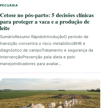
PECUÁRIA
Cetose no pós-parto: 5 decisões clínicas
para proteger a vaca e a produção de
leite
SumárioResumo RápidoIntroduçãoO período de
transição concentra o risco metabólicoBHB e
diagnóstico de campoTratamento e segurança da
intervençãoPrevenção pela dieta e pelo
manejoIndicadores para avaliar…