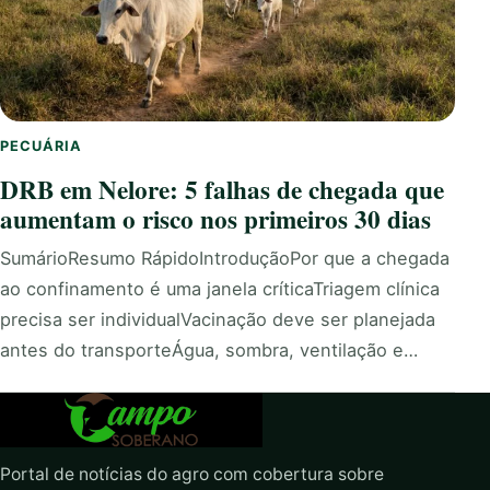
PECUÁRIA
DRB em Nelore: 5 falhas de chegada que
aumentam o risco nos primeiros 30 dias
SumárioResumo RápidoIntroduçãoPor que a chegada
ao confinamento é uma janela críticaTriagem clínica
precisa ser individualVacinação deve ser planejada
antes do transporteÁgua, sombra, ventilação e…
Portal de notícias do agro com cobertura sobre