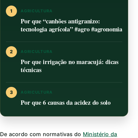
1
AGRICULTURA
Por que “canhões antigranizo:
tecnologia agrícola” #agro #agronomia
2
AGRICULTURA
Por que irrigação no maracujá: dicas
técnicas
3
AGRICULTURA
Por que 6 causas da acidez do solo
De acordo com normativas do
Ministério da