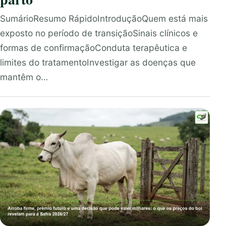
SumárioResumo RápidoIntroduçãoQuem está mais
exposto no período de transiçãoSinais clínicos e
formas de confirmaçãoConduta terapêutica e
limites do tratamentoInvestigar as doenças que
mantêm o…