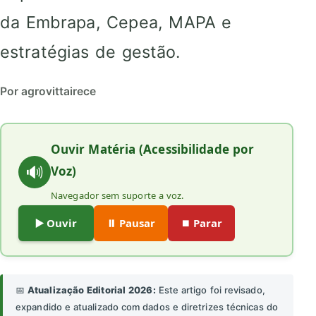
da Embrapa, Cepea, MAPA e
estratégias de gestão.
Por agrovittairece
Ouvir Matéria (Acessibilidade por
🔊
Voz)
Navegador sem suporte a voz.
▶️ Ouvir
⏸️ Pausar
⏹️ Parar
📅
Atualização Editorial 2026:
Este artigo foi revisado,
expandido e atualizado com dados e diretrizes técnicas do