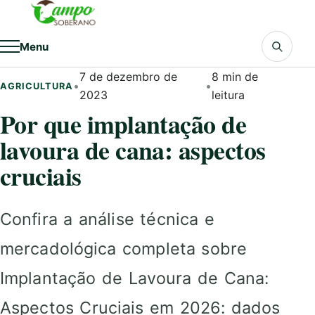
Pular para o conteúdo
Menu
7 de dezembro de
8 min de
•
•
AGRICULTURA
2023
leitura
Por que implantação de
lavoura de cana: aspectos
cruciais
Confira a análise técnica e
mercadológica completa sobre
Implantação de Lavoura de Cana:
Aspectos Cruciais em 2026: dados