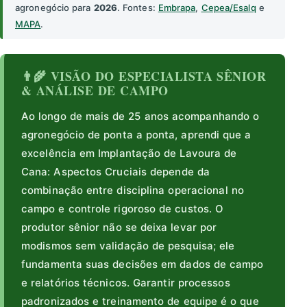
agronegócio para
2026
. Fontes:
Embrapa
,
Cepea/Esalq
e
MAPA
.
👨‍🌾 VISÃO DO ESPECIALISTA SÊNIOR
& ANÁLISE DE CAMPO
Ao longo de mais de 25 anos acompanhando o
agronegócio de ponta a ponta, aprendi que a
excelência em Implantação de Lavoura de
Cana: Aspectos Cruciais depende da
combinação entre disciplina operacional no
campo e controle rigoroso de custos. O
produtor sênior não se deixa levar por
modismos sem validação de pesquisa; ele
fundamenta suas decisões em dados de campo
e relatórios técnicos. Garantir processos
padronizados e treinamento de equipe é o que