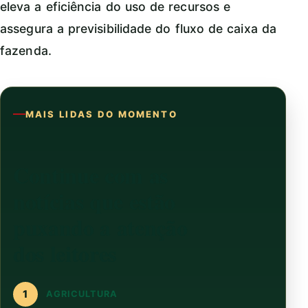
eleva a eficiência do uso de recursos e
assegura a previsibilidade do fluxo de caixa da
fazenda.
MAIS LIDAS DO MOMENTO
Continue com as
notícias que estão
puxando a atenção
dos leitores
1
AGRICULTURA