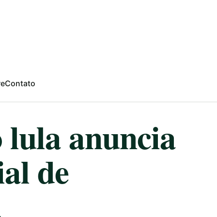
re
Contato
 lula anuncia
al de
a