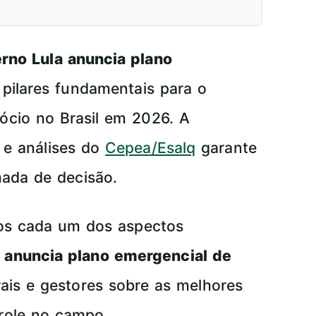
rno Lula anuncia plano
pilares fundamentais para o
ócio no Brasil em 2026. A
e análises do
Cepea/Esalq
garante
ada de decisão.
mos cada um dos aspectos
 anuncia plano emergencial de
rais e gestores sobre as melhores
trole no campo.