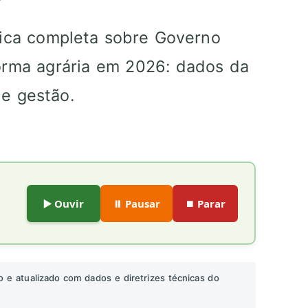
gica completa sobre Governo
orma agrária em 2026: dados da
e gestão.
▶️ Ouvir
⏸️ Pausar
⏹️ Parar
o e atualizado com dados e diretrizes técnicas do