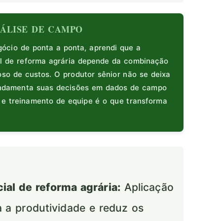
ANÁLISE DE CAMPO
cio de ponta a ponta, aprendi que a
l de reforma agrária depende da combinação
oso de custos. O produtor sênior não se deixa
fundamenta suas decisões em dados de campo
s e treinamento de equipe é o que transforma
al de reforma agrária:
Aplicação
za a produtividade e reduz os