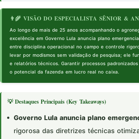
👨‍🌾 VISÃO DO ESPECIALISTA SÊNIOR & 
Ao longo de mais de 25 anos acompanhando o agronegó
excelência em Governo Lula anuncia plano emergencia
entre disciplina operacional no campo e controle rigor
levar por modismos sem validação de pesquisa; ele 
e relatórios técnicos. Garantir processos padronizado
o potencial da fazenda em lucro real no caixa.
💡 Destaques Principais (Key Takeaways)
Governo Lula anuncia plano emergenci
rigorosa das diretrizes técnicas otimi