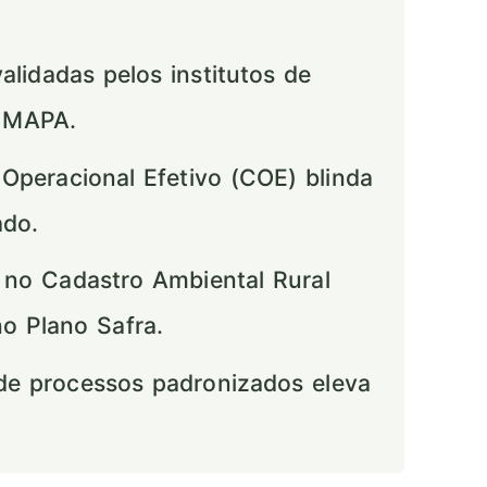
idadas pelos institutos de
o MAPA.
Operacional Efetivo (COE) blinda
ado.
 no Cadastro Ambiental Rural
no Plano Safra.
e processos padronizados eleva