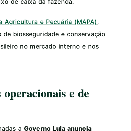
luxo de caixa da fazenda.
da Agricultura e Pecuária (MAPA)
,
s de biosseguridade e conservação
sileiro no mercado interno e nos
 operacionais e de
onadas a
Governo Lula anuncia