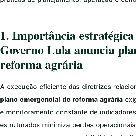
1. Importância estratégic
Governo Lula anuncia pla
reforma agrária
A execução eficiente das diretrizes relaci
plano emergencial de reforma agrária
exi
e monitoramento constante de indicadore
estruturados minimiza perdas operacionais,