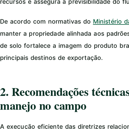
recursos e assegura a previsibilidade do f
De acordo com normativas do
Ministério 
manter a propriedade alinhada aos padrõe
de solo fortalece a imagem do produto bra
principais destinos de exportação.
2. Recomendações técnicas
manejo no campo
A execução eficiente das diretrizes relaci