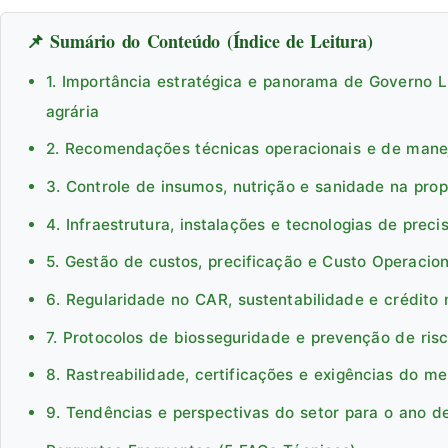
📌 Sumário do Conteúdo (Índice de Leitura)
1. Importância estratégica e panorama de Governo L
agrária
2. Recomendações técnicas operacionais e de man
3. Controle de insumos, nutrição e sanidade na pro
4. Infraestrutura, instalações e tecnologias de preci
5. Gestão de custos, precificação e Custo Operacion
6. Regularidade no CAR, sustentabilidade e crédito 
7. Protocolos de biosseguridade e prevenção de ris
8. Rastreabilidade, certificações e exigências do m
9. Tendências e perspectivas do setor para o ano d