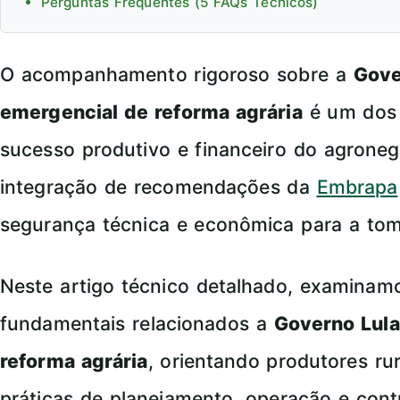
Perguntas Frequentes (5 FAQs Técnicos)
O acompanhamento rigoroso sobre a
Gove
emergencial de reforma agrária
é um dos 
sucesso produtivo e financeiro do agroneg
integração de recomendações da
Embrapa
segurança técnica e econômica para a tom
Neste artigo técnico detalhado, examina
fundamentais relacionados a
Governo Lula
reforma agrária
, orientando produtores ru
práticas de planejamento, operação e con