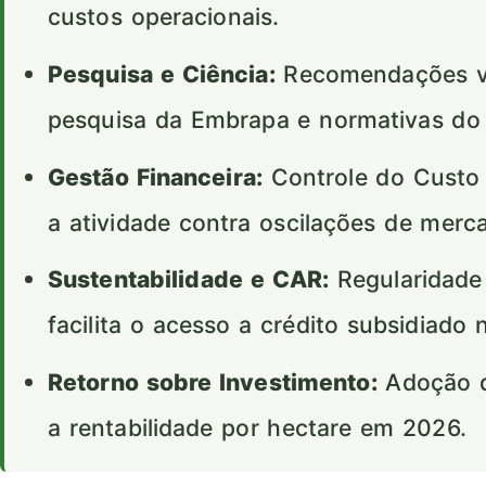
custos operacionais.
Pesquisa e Ciência:
Recomendações val
pesquisa da Embrapa e normativas d
Gestão Financeira:
Controle do Custo 
a atividade contra oscilações de merc
Sustentabilidade e CAR:
Regularidade
facilita o acesso a crédito subsidiado 
Retorno sobre Investimento:
Adoção d
a rentabilidade por hectare em 2026.