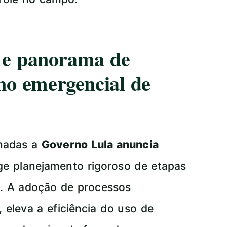
a e panorama de
no emergencial de
onadas a
Governo Lula anuncia
ge planejamento rigoroso de etapas
s. A adoção de processos
 eleva a eficiência do uso de