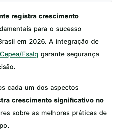
nte registra crescimento
ndamentais para o sucesso
Brasil em 2026. A integração de
Cepea/Esalq
garante segurança
isão.
mos cada um dos aspectos
tra crescimento significativo no
ores sobre as melhores práticas de
po.