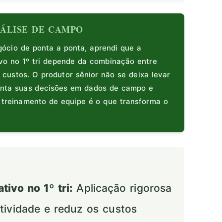
ANÁLISE DE CAMPO
cio de ponta a ponta, aprendi que a
ivo no 1º tri depende da combinação entre
 custos. O produtor sênior não se deixa levar
enta suas decisões em dados de campo e
e treinamento de equipe é o que transforma o
tivo no 1º tri:
Aplicação rigorosa
utividade e reduz os custos