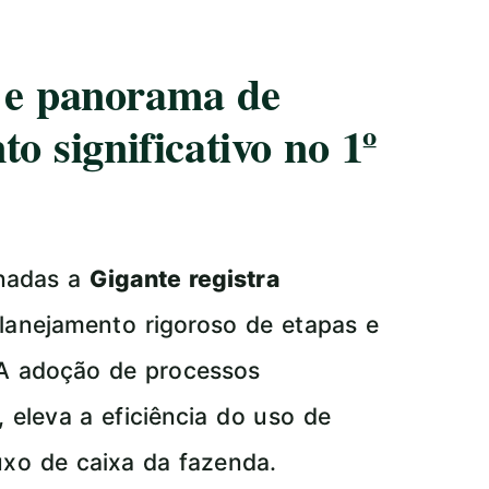
a e panorama de
o significativo no 1º
onadas a
Gigante registra
lanejamento rigoroso de etapas e
 A adoção de processos
 eleva a eficiência do uso de
luxo de caixa da fazenda.