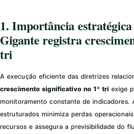
1. Importância estratégic
Gigante registra cresciment
tri
A execução eficiente das diretrizes relaci
crescimento significativo no 1º tri
exige p
monitoramento constante de indicadores.
estruturados minimiza perdas operacionais,
recursos e assegura a previsibilidade do f