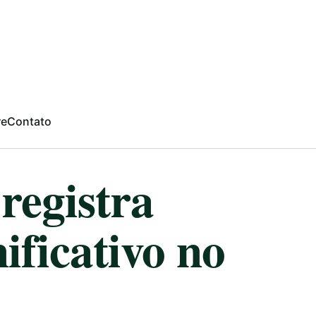
re
Contato
registra
ificativo no