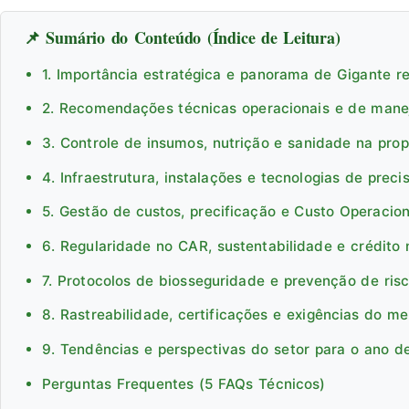
📌 Sumário do Conteúdo (Índice de Leitura)
1. Importância estratégica e panorama de Gigante reg
2. Recomendações técnicas operacionais e de man
3. Controle de insumos, nutrição e sanidade na pro
4. Infraestrutura, instalações e tecnologias de preci
5. Gestão de custos, precificação e Custo Operacion
6. Regularidade no CAR, sustentabilidade e crédito 
7. Protocolos de biosseguridade e prevenção de ris
8. Rastreabilidade, certificações e exigências do m
9. Tendências e perspectivas do setor para o ano d
Perguntas Frequentes (5 FAQs Técnicos)