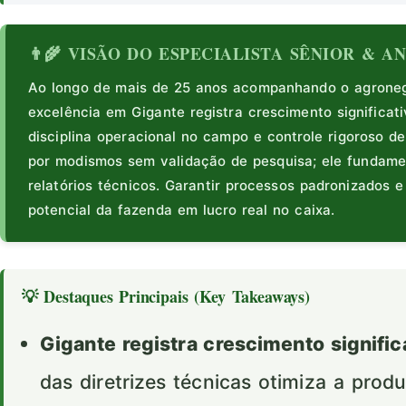
👨‍🌾 VISÃO DO ESPECIALISTA SÊNIOR & 
Ao longo de mais de 25 anos acompanhando o agronegó
excelência em Gigante registra crescimento significat
disciplina operacional no campo e controle rigoroso de
por modismos sem validação de pesquisa; ele fundam
relatórios técnicos. Garantir processos padronizados 
potencial da fazenda em lucro real no caixa.
💡 Destaques Principais (Key Takeaways)
Gigante registra crescimento significa
das diretrizes técnicas otimiza a prod