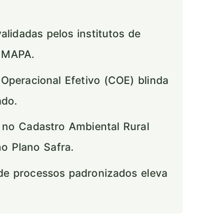
idadas pelos institutos de
o MAPA.
Operacional Efetivo (COE) blinda
ado.
 no Cadastro Ambiental Rural
no Plano Safra.
e processos padronizados eleva