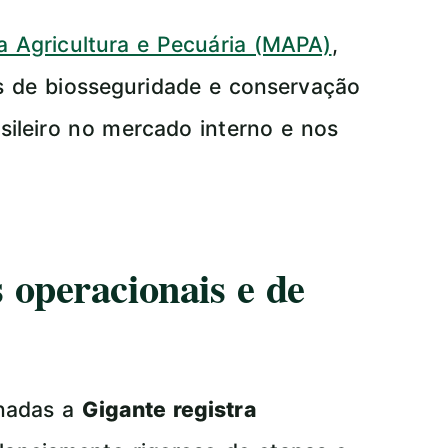
da Agricultura e Pecuária (MAPA)
,
s de biosseguridade e conservação
sileiro no mercado interno e nos
 operacionais e de
onadas a
Gigante registra