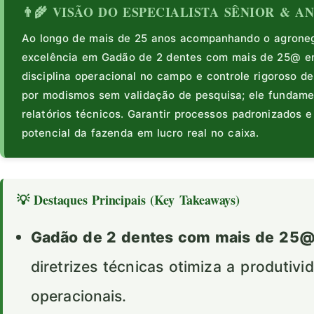
👨‍🌾 VISÃO DO ESPECIALISTA SÊNIOR & 
Ao longo de mais de 25 anos acompanhando o agronegó
excelência em Gadão de 2 dentes com mais de 25@ e
disciplina operacional no campo e controle rigoroso de
por modismos sem validação de pesquisa; ele fundam
relatórios técnicos. Garantir processos padronizados 
potencial da fazenda em lucro real no caixa.
💡 Destaques Principais (Key Takeaways)
Gadão de 2 dentes com mais de 25@
diretrizes técnicas otimiza a produtiv
operacionais.