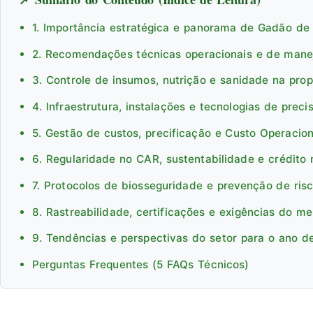
1. Importância estratégica e panorama de Gadão d
2. Recomendações técnicas operacionais e de man
3. Controle de insumos, nutrição e sanidade na pro
4. Infraestrutura, instalações e tecnologias de preci
5. Gestão de custos, precificação e Custo Operacion
6. Regularidade no CAR, sustentabilidade e crédito 
7. Protocolos de biosseguridade e prevenção de ris
8. Rastreabilidade, certificações e exigências do m
9. Tendências e perspectivas do setor para o ano d
Perguntas Frequentes (5 FAQs Técnicos)