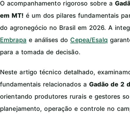
O acompanhamento rigoroso sobre a
Gadã
em MT!
é um dos pilares fundamentais par
do agronegócio no Brasil em 2026. A int
Embrapa
e análises do
Cepea/Esalq
garant
para a tomada de decisão.
Neste artigo técnico detalhado, examina
fundamentais relacionados a
Gadão de 2 
orientando produtores rurais e gestores so
planejamento, operação e controle no cam