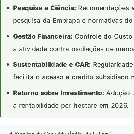
Pesquisa e Ciência:
Recomendações val
pesquisa da Embrapa e normativas d
Gestão Financeira:
Controle do Custo 
a atividade contra oscilações de merc
Sustentabilidade e CAR:
Regularidade
facilita o acesso a crédito subsidiado 
Retorno sobre Investimento:
Adoção d
a rentabilidade por hectare em 2026.
📌 Sumário do Conteúdo (Índice de Leitura)