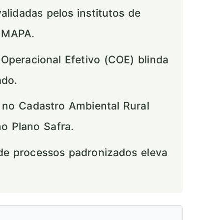
idadas pelos institutos de
o MAPA.
Operacional Efetivo (COE) blinda
ado.
 no Cadastro Ambiental Rural
no Plano Safra.
e processos padronizados eleva