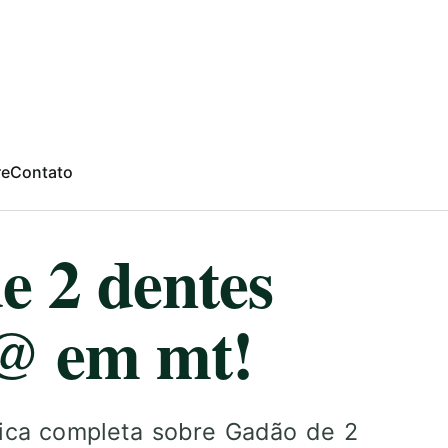
re
Contato
e 2 dentes
@ em mt!
gica completa sobre Gadão de 2