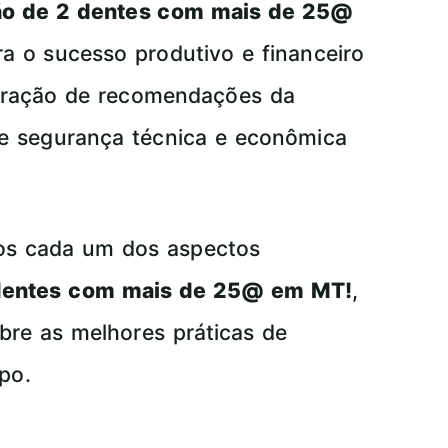
o de 2 dentes com mais de 25@
a o sucesso produtivo e financeiro
egração de recomendações da
e segurança técnica e econômica
mos cada um dos aspectos
dentes com mais de 25@ em MT!
,
bre as melhores práticas de
po.