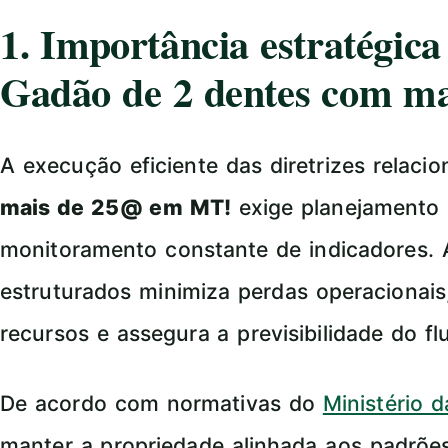
1. Importância estratégic
Gadão de 2 dentes com m
A execução eficiente das diretrizes relaci
mais de 25@ em MT!
exige planejamento 
monitoramento constante de indicadores.
estruturados minimiza perdas operacionais,
recursos e assegura a previsibilidade do f
De acordo com normativas do
Ministério 
manter a propriedade alinhada aos padrõe