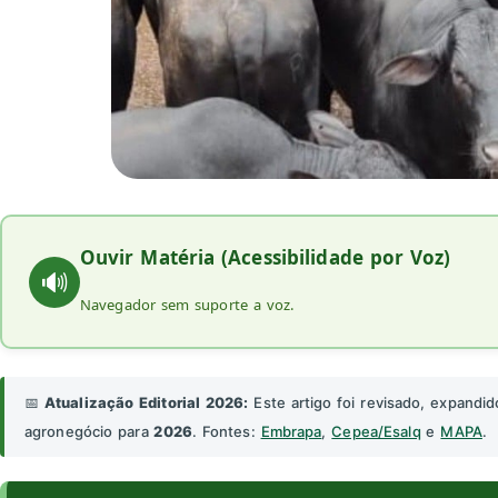
Ouvir Matéria (Acessibilidade por Voz)
🔊
Navegador sem suporte a voz.
📅
Atualização Editorial 2026:
Este artigo foi revisado, expandid
agronegócio para
2026
. Fontes:
Embrapa
,
Cepea/Esalq
e
MAPA
.