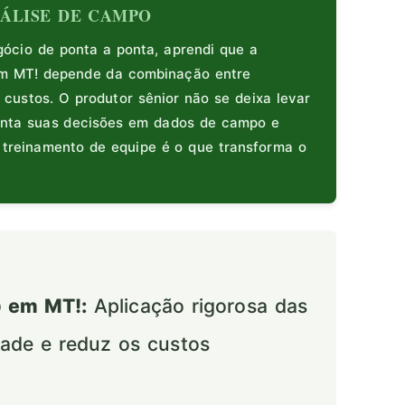
ANÁLISE DE CAMPO
cio de ponta a ponta, aprendi que a
m MT! depende da combinação entre
 custos. O produtor sênior não se deixa levar
enta suas decisões em dados de campo e
e treinamento de equipe é o que transforma o
 em MT!:
Aplicação rigorosa das
idade e reduz os custos