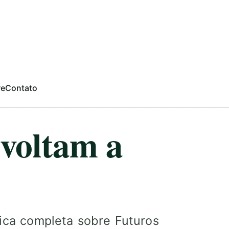
re
Contato
 voltam a
gica completa sobre Futuros