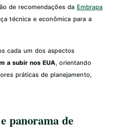
ação de recomendações da
Embrapa
ça técnica e econômica para a
mos cada um dos aspectos
am a subir nos EUA
, orientando
hores práticas de planejamento,
a e panorama de