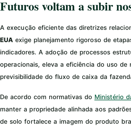
Futuros voltam a subir n
A execução eficiente das diretrizes relaci
EUA
exige planejamento rigoroso de etap
indicadores. A adoção de processos estru
operacionais, eleva a eficiência do uso de
previsibilidade do fluxo de caixa da fazend
De acordo com normativas do
Ministério 
manter a propriedade alinhada aos padrõe
de solo fortalece a imagem do produto bra