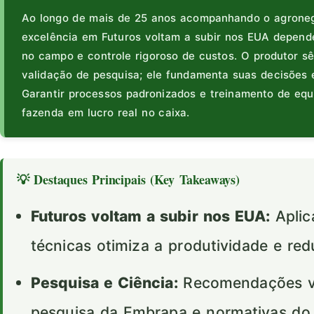
Ao longo de mais de 25 anos acompanhando o agronegó
excelência em Futuros voltam a subir nos EUA depende
no campo e controle rigoroso de custos. O produtor s
validação de pesquisa; ele fundamenta suas decisões 
Garantir processos padronizados e treinamento de equ
fazenda em lucro real no caixa.
💡 Destaques Principais (Key Takeaways)
Futuros voltam a subir nos EUA:
Aplic
técnicas otimiza a produtividade e red
Pesquisa e Ciência:
Recomendações val
pesquisa da Embrapa e normativas d