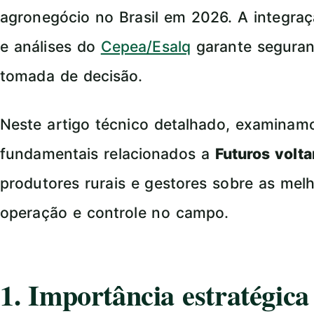
agronegócio no Brasil em 2026. A integr
e análises do
Cepea/Esalq
garante seguran
tomada de decisão.
Neste artigo técnico detalhado, examina
fundamentais relacionados a
Futuros volt
produtores rurais e gestores sobre as mel
operação e controle no campo.
1. Importância estratégic