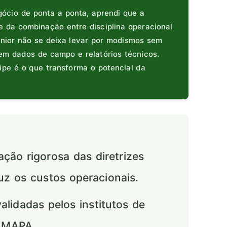
cio de ponta a ponta, aprendi que a
 da combinação entre disciplina operacional
ênior não se deixa levar por modismos sem
em dados de campo e relatórios técnicos.
ipe é o que transforma o potencial da
ação rigorosa das diretrizes
uz os custos operacionais.
idadas pelos institutos de
o MAPA.