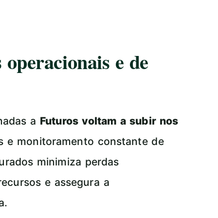
 operacionais e de
onadas a
Futuros voltam a subir nos
as e monitoramento constante de
turados minimiza perdas
 recursos e assegura a
a.