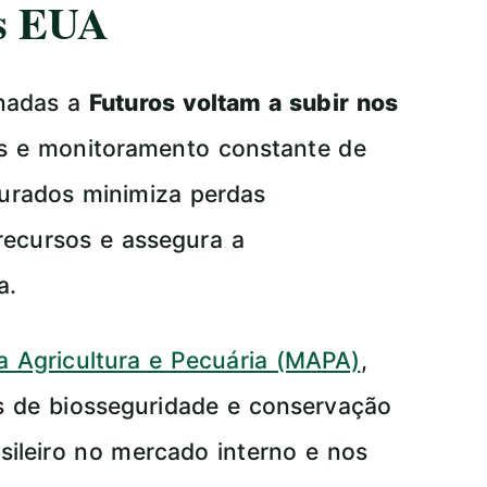
os EUA
onadas a
Futuros voltam a subir nos
as e monitoramento constante de
turados minimiza perdas
 recursos e assegura a
a.
da Agricultura e Pecuária (MAPA)
,
s de biosseguridade e conservação
sileiro no mercado interno e nos