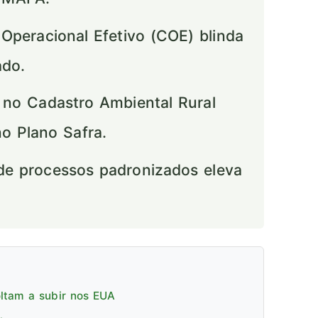
Operacional Efetivo (COE) blinda
ado.
 no Cadastro Ambiental Rural
no Plano Safra.
e processos padronizados eleva
oltam a subir nos EUA