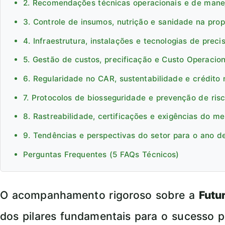
2. Recomendações técnicas operacionais e de man
3. Controle de insumos, nutrição e sanidade na pro
4. Infraestrutura, instalações e tecnologias de preci
5. Gestão de custos, precificação e Custo Operacion
6. Regularidade no CAR, sustentabilidade e crédito 
7. Protocolos de biosseguridade e prevenção de ris
8. Rastreabilidade, certificações e exigências do m
9. Tendências e perspectivas do setor para o ano d
Perguntas Frequentes (5 FAQs Técnicos)
O acompanhamento rigoroso sobre a
Futu
dos pilares fundamentais para o sucesso p