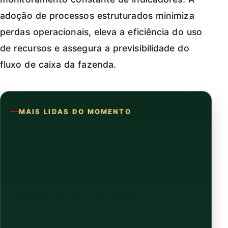
adoção de processos estruturados minimiza
perdas operacionais, eleva a eficiência do uso
de recursos e assegura a previsibilidade do
fluxo de caixa da fazenda.
MAIS LIDAS DO MOMENTO
Continue com as
notícias que estão
puxando a atenção
dos leitores