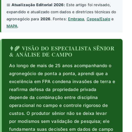
📅
Atualização Editorial 2026:
Este artigo foi revisado,
expandido e atualizado com dados e diretrizes técnicas do
agronegócio para
2026
. Fontes:
Embrapa
,
Cepea/Esalq
e
MAPA
.
👨‍🌾 VISÃO DO ESPECIALISTA SÊNIOR
& ANÁLISE DE CAMPO
Ao longo de mais de 25 anos acompanhando o
agronegócio de ponta a ponta, aprendi que a
excelência em FPA condena invasões de terra e
reafirma defesa da propriedade privada
depende da combinação entre disciplina
operacional no campo e controle rigoroso de
custos. O produtor sênior não se deixa levar
por modismos sem validação de pesquisa; ele
fundamenta suas decisões em dados de campo