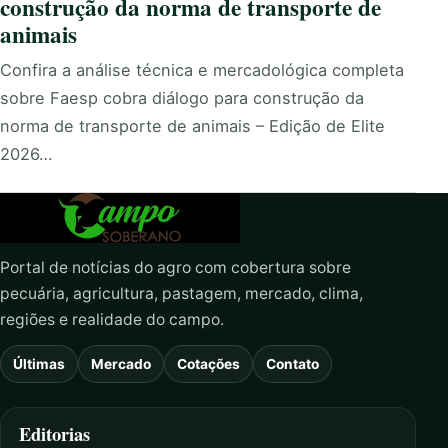
construção da norma de transporte de
animais
Confira a análise técnica e mercadológica completa
sobre Faesp cobra diálogo para construção da
norma de transporte de animais – Edição de Elite
2026…
Portal de notícias do agro com cobertura sobre
pecuária, agricultura, pastagem, mercado, clima,
regiões e realidade do campo.
Últimas
Mercado
Cotações
Contato
Editorias