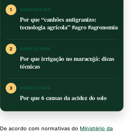
1
AGRICULTURA
Por que “canhões antigranizo:
tecnologia agrícola” #agro #agronomia
2
AGRICULTURA
Por que irrigação no maracujá: dicas
técnicas
3
AGRICULTURA
Por que 6 causas da acidez do solo
De acordo com normativas do
Ministério da