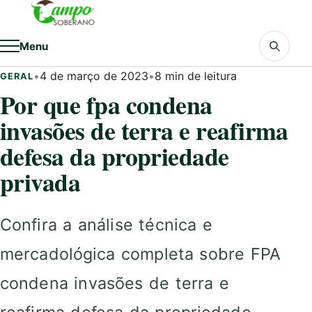
Pular para o conteúdo
Menu
•
4 de março de 2023
•
8 min de leitura
GERAL
Por que fpa condena
invasões de terra e reafirma
defesa da propriedade
privada
Confira a análise técnica e
mercadológica completa sobre FPA
condena invasões de terra e