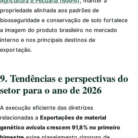
Agricultura e Pecuária (MAPA)
, manter a
propriedade alinhada aos padrões de
biosseguridade e conservação de solo fortalece
a imagem do produto brasileiro no mercado
interno e nos principais destinos de
exportação.
9. Tendências e perspectivas do
setor para o ano de 2026
A execução eficiente das diretrizes
relacionadas a
Exportações de material
genético avícola crescem 91,8% no primeiro
bimestre
exige planejamento rigoroso de