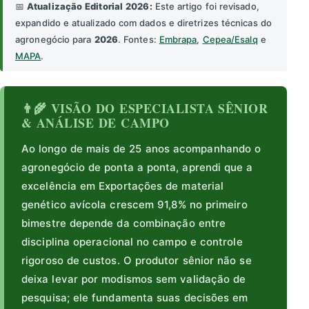
📅
Atualização Editorial 2026:
Este artigo foi revisado,
expandido e atualizado com dados e diretrizes técnicas do
agronegócio para
2026
. Fontes:
Embrapa
,
Cepea/Esalq
e
MAPA
.
👨‍🌾 VISÃO DO ESPECIALISTA SÊNIOR
& ANÁLISE DE CAMPO
Ao longo de mais de 25 anos acompanhando o
agronegócio de ponta a ponta, aprendi que a
excelência em Exportações de material
genético avícola crescem 91,8% no primeiro
bimestre depende da combinação entre
disciplina operacional no campo e controle
rigoroso de custos. O produtor sênior não se
deixa levar por modismos sem validação de
pesquisa; ele fundamenta suas decisões em