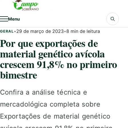
Pular para o conteúdo
Menu
•
29 de março de 2023
•
8 min de leitura
GERAL
Por que exportações de
material genético avícola
crescem 91,8% no primeiro
bimestre
Confira a análise técnica e
mercadológica completa sobre
Exportações de material genético